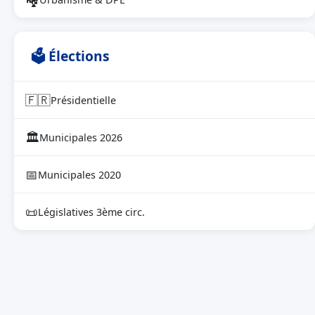
🗳 Élections
🇫🇷
Présidentielle
🏛
Municipales 2026
📅
Municipales 2020
📜
Législatives 3ème circ.