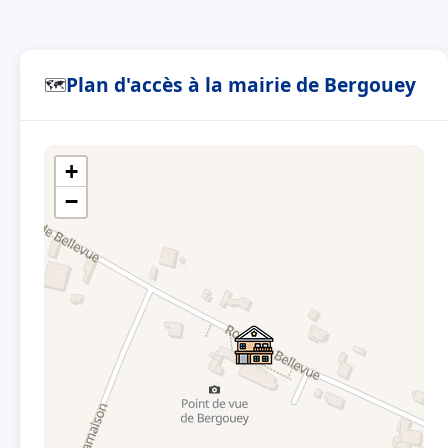
Plan d'accès à la mairie de Bergouey
🗺
+
−