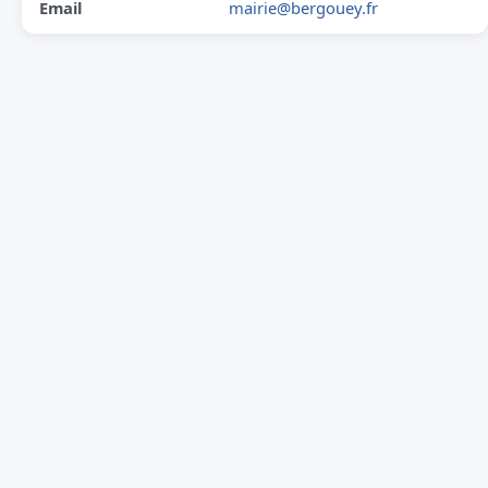
Email
mairie@bergouey.fr