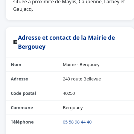
située à proximité de Maylis, Caupenne, Larbey et
Gaujacq.
Adresse et contact de la Mairie de
🏢
Bergouey
Nom
Mairie - Bergouey
Adresse
249 route Bellevue
Code postal
40250
Commune
Bergouey
Téléphone
05 58 98 44 40