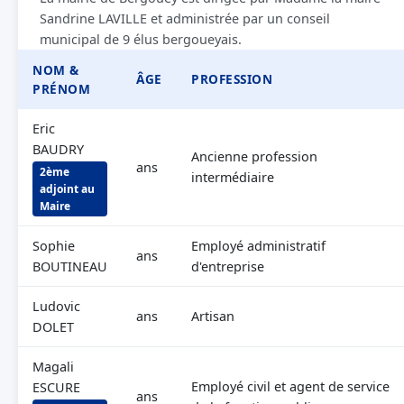
Sandrine LAVILLE et administrée par un conseil
municipal de 9 élus bergoueyais.
NOM &
ÂGE
PROFESSION
PRÉNOM
Eric
BAUDRY
Ancienne profession
ans
2ème
intermédiaire
adjoint au
Maire
Sophie
Employé administratif
ans
BOUTINEAU
d'entreprise
Ludovic
ans
Artisan
DOLET
Magali
Employé civil et agent de service
ESCURE
ans