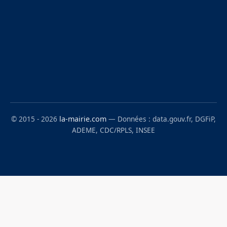
© 2015 - 2026
la-mairie.com
— Données : data.gouv.fr, DGFiP,
ADEME, CDC/RPLS, INSEE