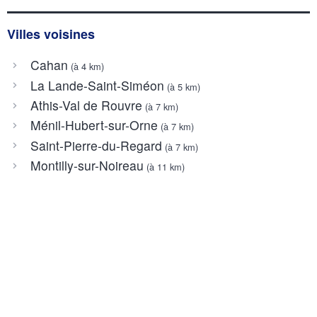
Villes voisines
Cahan
(à 4 km)
La Lande-Saint-Siméon
(à 5 km)
Athis-Val de Rouvre
(à 7 km)
Ménil-Hubert-sur-Orne
(à 7 km)
Saint-Pierre-du-Regard
(à 7 km)
Montilly-sur-Noireau
(à 11 km)