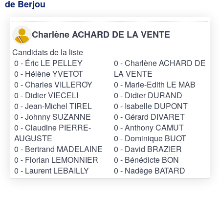
de Berjou
Charlène ACHARD DE LA VENTE
Candidats de la liste
0 - Éric LE PELLEY
0 - Charlène ACHARD DE
0 - Hélène YVETOT
LA VENTE
0 - Charles VILLEROY
0 - Marie-Edith LE MAB
0 - Didier VIECELI
0 - Didier DURAND
0 - Jean-Michel TIREL
0 - Isabelle DUPONT
0 - Johnny SUZANNE
0 - Gérard DIVARET
0 - Claudine PIERRE-
0 - Anthony CAMUT
AUGUSTE
0 - Dominique BUOT
0 - Bertrand MADELAINE
0 - David BRAZIER
0 - Florian LEMONNIER
0 - Bénédicte BON
0 - Laurent LEBAILLY
0 - Nadège BATARD