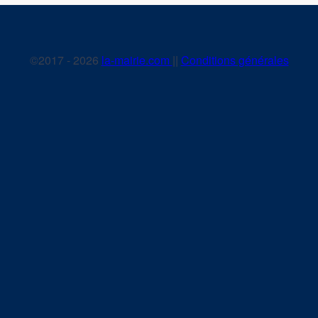
©2017 - 2026
la-mairie.com
||
Conditions générales