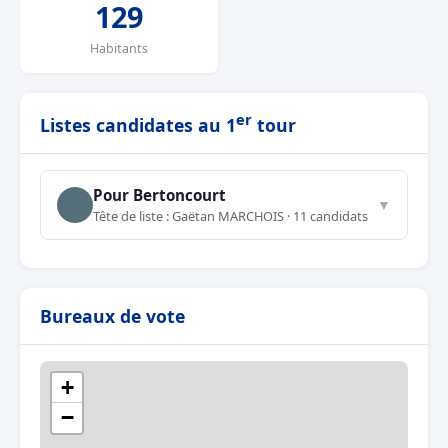
129
Habitants
er
Listes candidates au 1
tour
Pour Bertoncourt
▼
Tête de liste : Gaëtan MARCHOIS · 11 candidats
Bureaux de vote
+
−