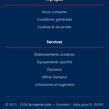
Nous contacter
Conditions générales
Cookies & vie privée
Services
Établissements scolaires
Équipements sportifs
Élections
Offres d'emploi
Urbanisme et logement
© 2015 - 2026
la-mairie.com
— Données : data.gouv.fr, DGFiP,