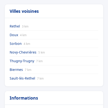
Villes voisines
Rethel
3 km
Doux
4 km
Sorbon
4 km
Novy-Chevrières
5 km
Thugny-Trugny
7 km
Biermes
7 km
Sault-lès-Rethel
7 km
Informations