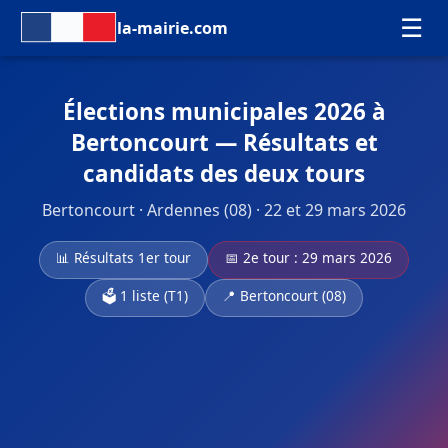
☰
la-mairie.com
Élections municipales 2026 à
Bertoncourt — Résultats et
candidats des deux tours
Bertoncourt · Ardennes (08) · 22 et 29 mars 2026
📊 Résultats 1er tour
📅 2e tour : 29 mars 2026
🗳️ 1 liste (T1)
📍 Bertoncourt (08)