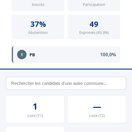
Inscrits
Participation
37%
49
Abstention
Exprimés (65.3%)
100,0%
1
PB
1
—
Liste (T1)
Liste (T2)