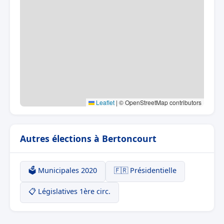
Leaflet
|
© OpenStreetMap contributors
Autres élections à Bertoncourt
🗳️ Municipales 2020
🇫🇷 Présidentielle
📋 Législatives 1ère circ.