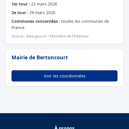
1er tour :
22 mars 2026
2e tour :
29 mars 2026
Communes concernées :
toutes les communes de
France
Source : data.gouv.fr / Ministère de l'Intérieur
Mairie de Bertoncourt
Voir les coordonnées
À propos