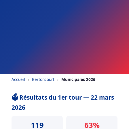
Accueil
›
Bertoncourt
›
Municipales 2026
🗳️ Résultats du 1er tour — 22 mars
2026
119
63%