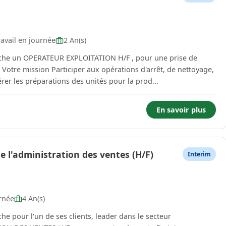
avail en journée
2 An(s)
che un OPERATEUR EXPLOITATION H/F , pour une prise de
 Votre mission Participer aux opérations d'arrêt, de nettoyage,
er les préparations des unités pour la prod...
En savoir plus
e l'administration des ventes (H/F)
Interim
rnée
4 An(s)
 pour l'un de ses clients, leader dans le secteur