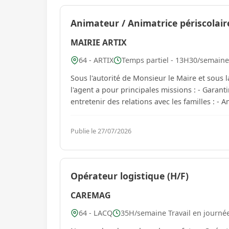
Animateur / Animatrice périscolaire
MAIRIE ARTIX
64 - ARTIX
Temps partiel - 13H30/semaine 
Sous l'autorité de Monsieur le Maire et sous 
l'agent a pour principales missions : - Garantir la sécurité morale, physique et affective des enfants et
entretenir des relations avec les familles : -
Publie le 27/07/2026
Opérateur logistique (H/F)
CAREMAG
64 - LACQ
35H/semaine Travail en journée