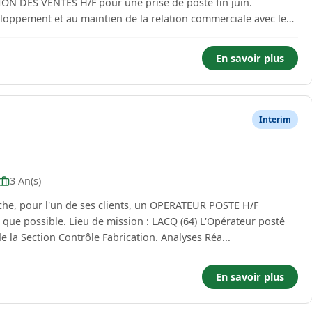
N DES VENTES H/F pour une prise de poste fin juin.
eloppement et au maintien de la relation commerciale avec les
En savoir plus
Interim
3 An(s)
he, pour l'un de ses clients, un OPERATEUR POSTE H/F
 que possible. Lieu de mission : LACQ (64) L'Opérateur posté
e la Section Contrôle Fabrication. Analyses Réa...
En savoir plus