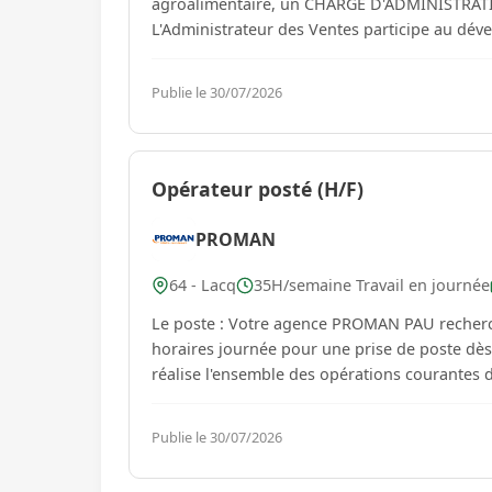
agroalimentaire, un CHARGE D'ADMINISTRATIO
L'Administrateur des Ventes participe au dév
client...
Publie le 30/07/2026
Opérateur posté (H/F)
PROMAN
64 - Lacq
35H/semaine Travail en journée
Le poste : Votre agence PROMAN PAU recherc
horaires journée pour une prise de poste dès
réalise l'ensemble des opérations courantes d
Publie le 30/07/2026