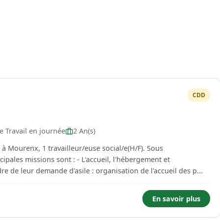
CDD
e Travail en journée
2 An(s)
à Mourenx, 1 travailleur/euse social/e(H/F). Sous
cipales missions sont : - L'accueil, l'hébergement et
de leur demande d'asile : organisation de l'accueil des p...
En savoir plus