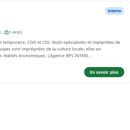
Interim
...
1 An(s)
 temporaire, CDD et CDI. Multi-spécialistes et implantées de
ipes sont imprégnées de la culture locale, elles en
connaissent les hommes, les entreprises et les réalités économiques. L'Agence BPS INTERI...
En savoir plus