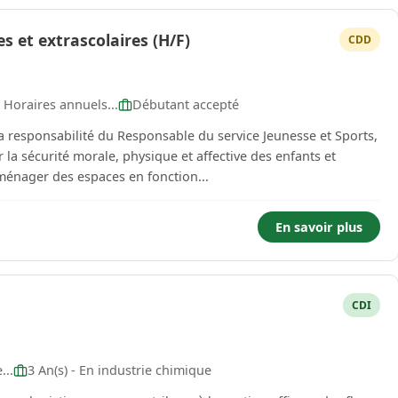
s et extrascolaires (H/F)
CDD
Horaires annuels...
Débutant accepté
la responsabilité du Responsable du service Jeunesse et Sports,
 Aménager des espaces en fonction...
En savoir plus
CDI
...
3 An(s) - En industrie chimique