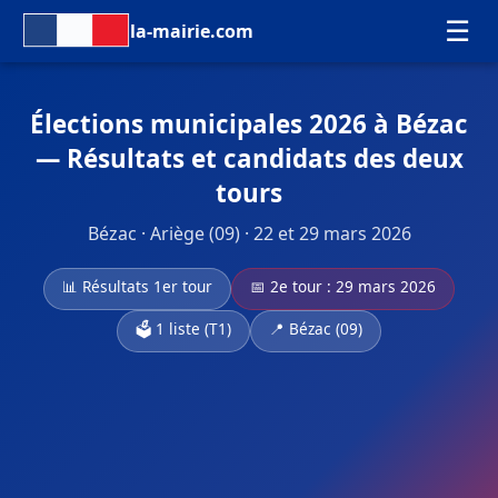
☰
la-mairie.com
Élections municipales 2026 à Bézac
— Résultats et candidats des deux
tours
Bézac · Ariège (09) · 22 et 29 mars 2026
📊 Résultats 1er tour
📅 2e tour : 29 mars 2026
🗳️ 1 liste (T1)
📍 Bézac (09)