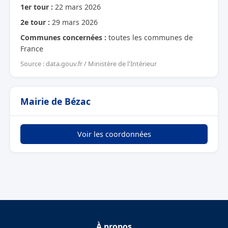
1er tour :
22 mars 2026
2e tour :
29 mars 2026
Communes concernées :
toutes les communes de
France
Source : data.gouv.fr / Ministère de l'Intérieur
Mairie de Bézac
Voir les coordonnées
À propos