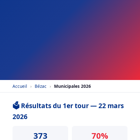
Accueil
›
Bézac
›
Municipales 2026
🗳️ Résultats du 1er tour — 22 mars
2026
373
70%