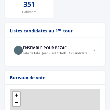
351
Habitants
er
Listes candidates au 1
tour
ENSEMBLE POUR BEZAC
▼
Tête de liste : Jean-Paul CHABÉ · 17 candidats
Bureaux de vote
+
−