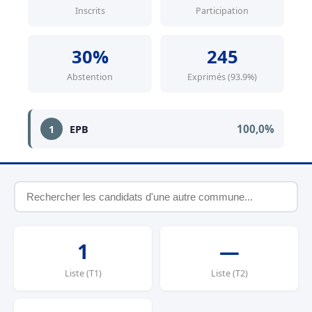
Inscrits
Participation
30%
245
Abstention
Exprimés (93.9%)
100,0%
1
EPB
1
—
Liste (T1)
Liste (T2)