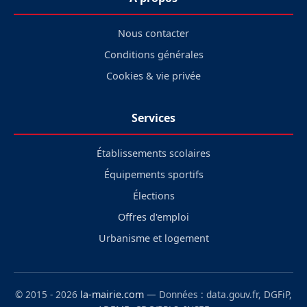
Nous contacter
Conditions générales
Cookies & vie privée
Services
Établissements scolaires
Équipements sportifs
Élections
Offres d'emploi
Urbanisme et logement
© 2015 - 2026
la-mairie.com
— Données : data.gouv.fr, DGFiP,