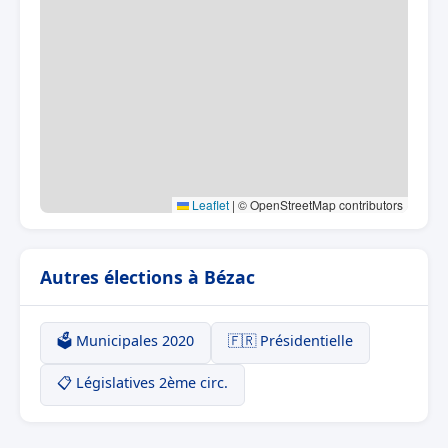
Leaflet
|
© OpenStreetMap contributors
Autres élections à Bézac
🗳️ Municipales 2020
🇫🇷 Présidentielle
📋 Législatives 2ème circ.