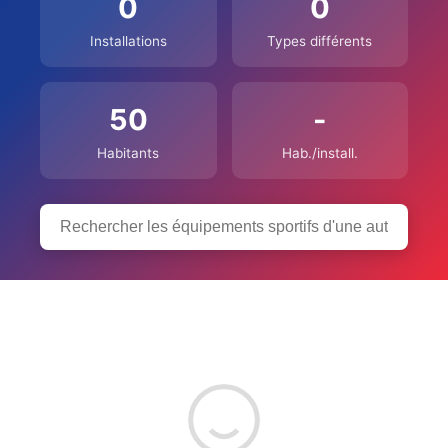
0
0
Installations
Types différents
50
-
Habitants
Hab./install.