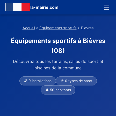
☰
la-mairie.com
Accueil
>
Équipements sportifs
> Bièvres
Équipements sportifs à Bièvres
(08)
Découvrez tous les terrains, salles de sport et
piscines de la commune
🏀 0 installations
🎯 0 types de sport
👤 50 habitants