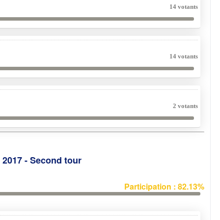
14 votants
14 votants
2 votants
e 2017 - Second tour
Participation : 82.13%