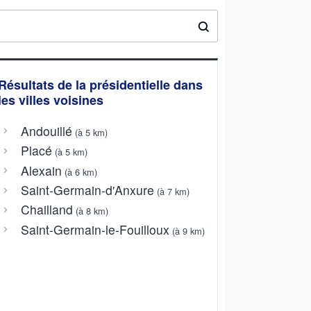
Résultats de la présidentielle dans
les villes voisines
Andouillé
(à 5 km)
Placé
(à 5 km)
Alexain
(à 6 km)
Saint-Germain-d'Anxure
(à 7 km)
Chailland
(à 8 km)
Saint-Germain-le-Fouilloux
(à 9 km)