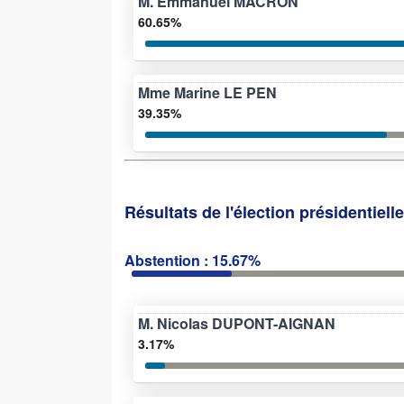
M. Emmanuel MACRON
60.65%
Mme Marine LE PEN
39.35%
Résultats de l'élection présidentiell
Abstention : 15.67%
M. Nicolas DUPONT-AIGNAN
3.17%