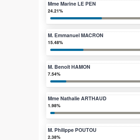
Mme Marine LE PEN
24.21%
M. Emmanuel MACRON
15.48%
M. Benoît HAMON
7.54%
Mme Nathalie ARTHAUD
1.98%
M. Philippe POUTOU
2.38%