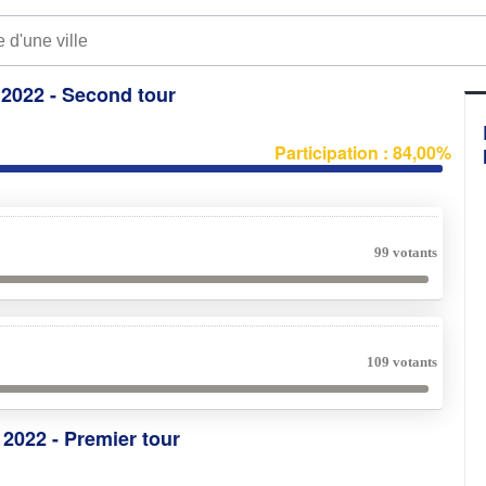
e 2022 - Second tour
Participation : 84,00%
99 votants
109 votants
e 2022 - Premier tour