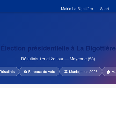
Mairie La Bigottière
Sport
Élection présidentielle à La Bigottière
Résultats 1er et 2e tour — Mayenne (53)
Résultats
🏫 Bureaux de vote
🏛 Municipales 2026
🏠 Ma