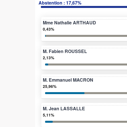
Abstention : 17,67%
Mme Nathalie ARTHAUD
0,43%
M. Fabien ROUSSEL
2,13%
M. Emmanuel MACRON
25,96%
M. Jean LASSALLE
5,11%