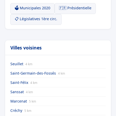
🗳️ Municipales 2020
🇫🇷 Présidentielle
📋 Législatives 1ère circ.
Villes voisines
Seuillet
4 km
Saint-Germain-des-Fossés
4 km
Saint-Félix
4 km
Sanssat
4 km
Marcenat
5 km
Créchy
5 km