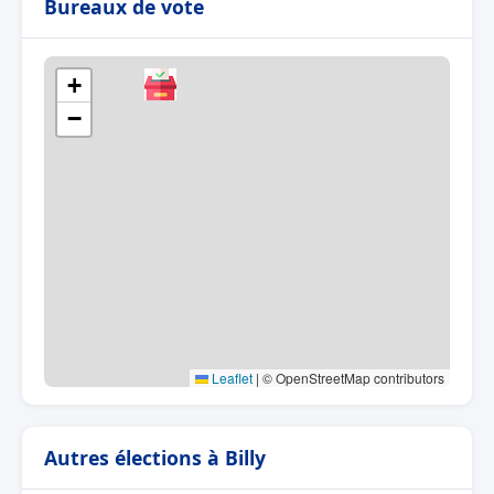
Bureaux de vote
+
−
Leaflet
|
© OpenStreetMap contributors
Autres élections à Billy