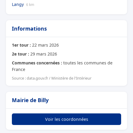
Langy
6 km
Informations
1er tour :
22 mars 2026
2e tour :
29 mars 2026
Communes concernées :
toutes les communes de
France
Source : data.gouv.fr / Ministère de l'Intérieur
Mairie de Billy
Voir les coordonnées