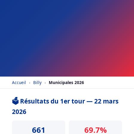
Accueil
›
Billy
›
Municipales 2026
🗳️ Résultats du 1er tour — 22 mars
2026
661
69.7%