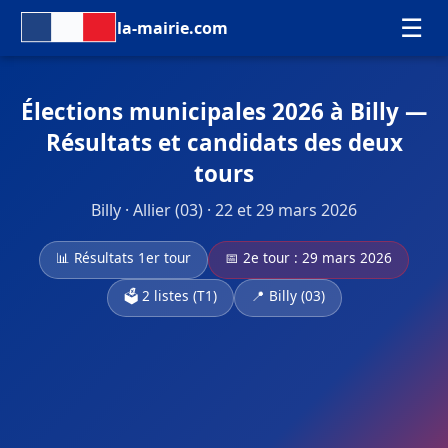
☰
la-mairie.com
Élections municipales 2026 à Billy —
Résultats et candidats des deux
tours
Billy · Allier (03) · 22 et 29 mars 2026
📊 Résultats 1er tour
📅 2e tour : 29 mars 2026
🗳️ 2 listes (T1)
📍 Billy (03)