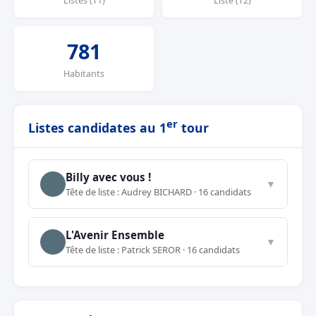
Listes (T1)
Liste (T2)
781
Habitants
er
Listes candidates au 1
tour
Billy avec vous !
▼
Tête de liste : Audrey BICHARD · 16 candidats
L'Avenir Ensemble
▼
Tête de liste : Patrick SEROR · 16 candidats