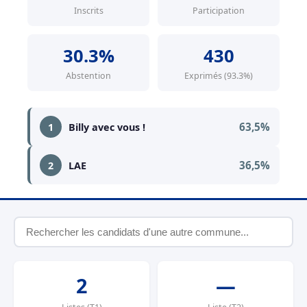
Inscrits
Participation
30.3%
430
Abstention
Exprimés (93.3%)
63,5%
1
Billy avec vous !
36,5%
2
LAE
2
—