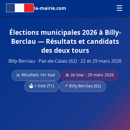
☰
la-mairie.com
Élections municipales 2026 à Billy-
Berclau — Résultats et candidats
des deux tours
Billy-Berclau · Pas-de-Calais (62) · 22 et 29 mars 2026
📊 Résultats 1er tour
📅 2e tour : 29 mars 2026
🗳️ 1 liste (T1)
📍 Billy-Berclau (62)