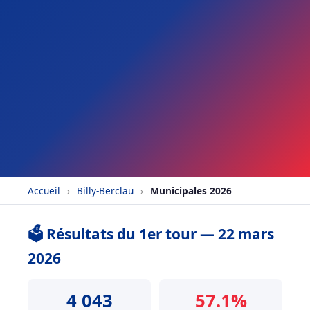
Accueil
›
Billy-Berclau
›
Municipales 2026
🗳️ Résultats du 1er tour — 22 mars
2026
4 043
57.1%