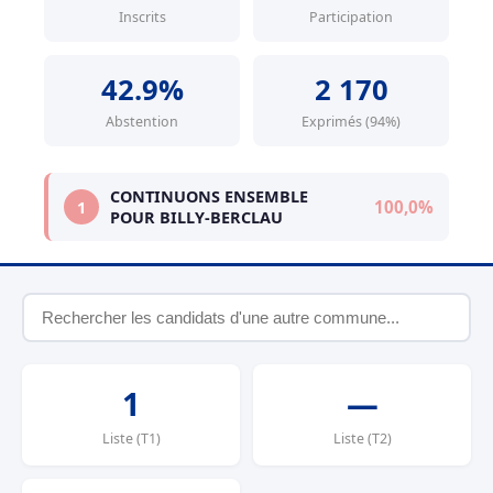
Inscrits
Participation
42.9%
2 170
Abstention
Exprimés (94%)
CONTINUONS ENSEMBLE
100,0%
1
POUR BILLY-BERCLAU
1
—
Liste (T1)
Liste (T2)