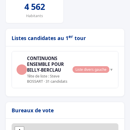
4 562
Habitants
er
Listes candidates au 1
tour
CONTINUONS
ENSEMBLE POUR
▼
BILLY-BERCLAU
Liste divers gauche
Tête de liste : Steve
BOSSART · 31 candidats
Bureaux de vote