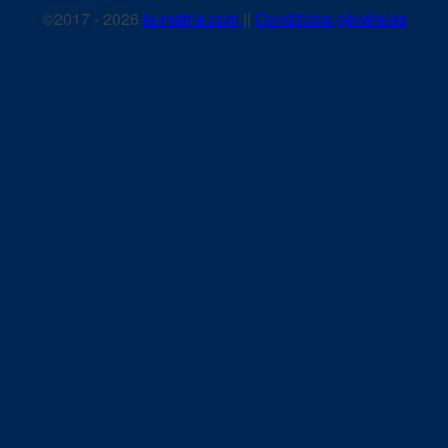
©2017 - 2026
la-mairie.com
||
Conditions générales