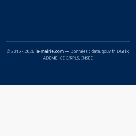
© 2015 - 2026
la-mairie.com
— Données : data.gouv.fr, DGFiP,
ADEME, CDC/RPLS, INSEE