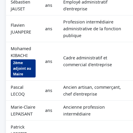
Sébastien
Employé administratif
ans
JAUSET
d'entreprise
Profession intermédiaire
Flavien
ans
administrative de la fonction
JUANPERE
publique
Mohamed
KIBACHI
Cadre administratif et
ans
2ème
commercial d'entreprise
adjoint au
Maire
Pascal
Ancien artisan, commerçant,
ans
LECOQ
chef d'entreprise
Marie-Claire
Ancienne profession
ans
LEPAISANT
intermédiaire
Patrick