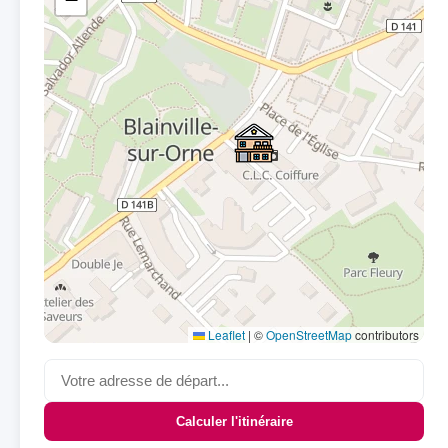
Leaflet
|
©
OpenStreetMap
contributors
Calculer l'itinéraire