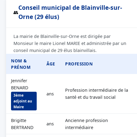
Conseil municipal de Blainville-sur-
👥
Orne (29 élus)
La mairie de Blainville-sur-Orne est dirigée par
Monsieur le maire Lionel MARIE et administrée par un
conseil municipal de 29 élus blainvillais.
NOM &
ÂGE
PROFESSION
PRÉNOM
Jennifer
BENARD
Profession intermédiaire de la
ans
3ème
santé et du travail social
adjoint au
Maire
Brigitte
Ancienne profession
ans
BERTRAND
intermédiaire