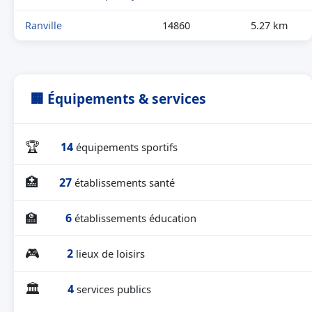
Ranville
14860
5.27 km
🏢 Équipements & services
🏆
14
équipements sportifs
🏥
27
établissements santé
🏫
6
établissements éducation
🎮
2
lieux de loisirs
🏛
4
services publics