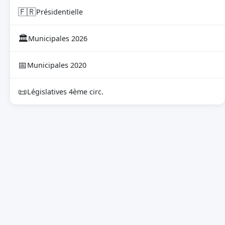
🇫🇷
Présidentielle
🏛
Municipales 2026
📅
Municipales 2020
📜
Législatives 4ème circ.