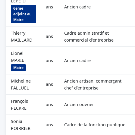
LEPETIT
ans
Ancien cadre
6ème
adjoint au
Maire
Thierry
Cadre administratif et
ans
MAILLARD
commercial d'entreprise
Lionel
MARIE
ans
Ancien cadre
Maire
Micheline
Ancien artisan, commerçant,
ans
PALLUEL
chef d'entreprise
François
ans
Ancien ouvrier
PECKRE
Sonia
ans
Cadre de la fonction publique
POIRRIER