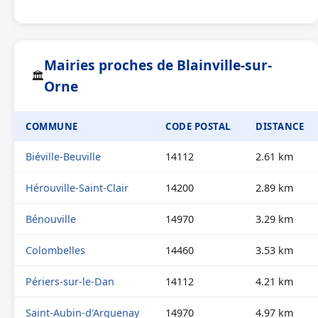
Mairies proches de Blainville-sur-
🏛
Orne
COMMUNE
CODE POSTAL
DISTANCE
Biéville-Beuville
14112
2.61 km
Hérouville-Saint-Clair
14200
2.89 km
Bénouville
14970
3.29 km
Colombelles
14460
3.53 km
Périers-sur-le-Dan
14112
4.21 km
Saint-Aubin-d'Arquenay
14970
4.97 km