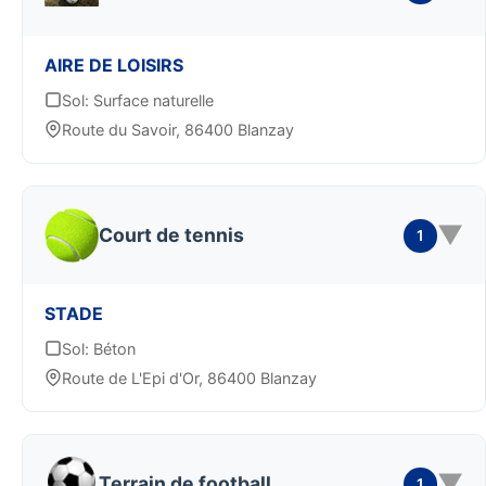
AIRE DE LOISIRS
Sol: Surface naturelle
Route du Savoir, 86400 Blanzay
▼
Court de tennis
1
STADE
Sol: Béton
Route de L'Epi d'Or, 86400 Blanzay
▼
Terrain de football
1