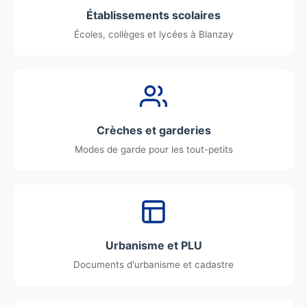
Établissements scolaires
Écoles, collèges et lycées à Blanzay
Crèches et garderies
Modes de garde pour les tout-petits
Urbanisme et PLU
Documents d'urbanisme et cadastre