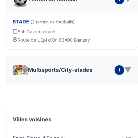
STADE
(2 terrain de footballs)
Sol: Gazon naturel
Route de L'Epi d'Or, 86400 Blanzay
▼
Multisports/City-stades
1
Villes voisines