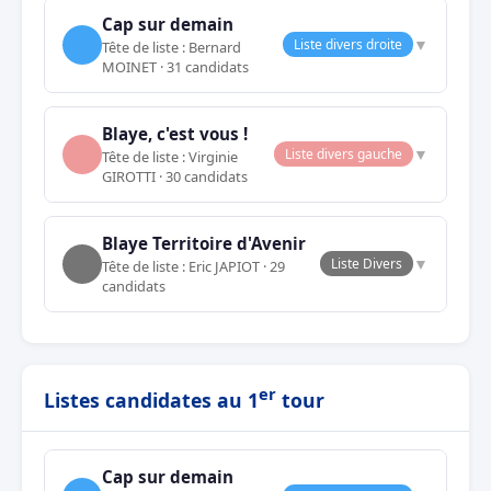
Cap sur demain
▼
Liste divers droite
Tête de liste : Bernard
MOINET · 31 candidats
Blaye, c'est vous !
▼
Liste divers gauche
Tête de liste : Virginie
GIROTTI · 30 candidats
Blaye Territoire d'Avenir
▼
Liste Divers
Tête de liste : Eric JAPIOT · 29
candidats
er
Listes candidates au 1
tour
Cap sur demain