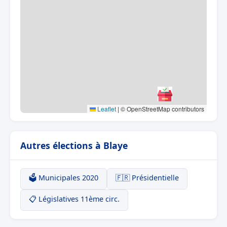
Leaflet
|
© OpenStreetMap contributors
Autres élections à Blaye
🗳️ Municipales 2020
🇫🇷 Présidentielle
📋 Législatives 11ème circ.