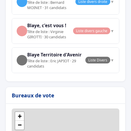
▼
Liste divers droite
Tête de liste : Bernard
MOINET · 31 candidats
Blaye, c'est vous !
▼
Liste divers gauche
Tête de liste : Virginie
GIROTTI · 30 candidats
Blaye Territoire d'Avenir
▼
Liste Divers
Tête de liste : Eric JAPIOT · 29
candidats
Bureaux de vote
+
−