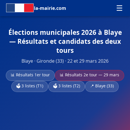
☰
la-mairie.com
Élections municipales 2026 à Blaye
— Résultats et candidats des deux
tours
Blaye · Gironde (33) · 22 et 29 mars 2026
📊 Résultats 1er tour
📊 Résultats 2e tour — 29 mars
🗳️ 3 listes (T1)
🗳️ 3 listes (T2)
📍 Blaye (33)