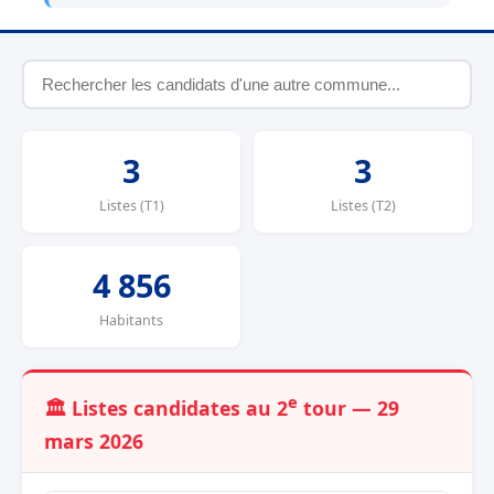
3
3
Listes (T1)
Listes (T2)
4 856
Habitants
e
🏛️ Listes candidates au 2
tour — 29
mars 2026