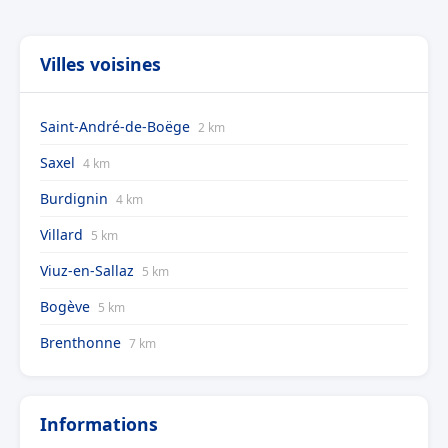
Villes voisines
Saint-André-de-Boëge
2 km
Saxel
4 km
Burdignin
4 km
Villard
5 km
Viuz-en-Sallaz
5 km
Bogève
5 km
Brenthonne
7 km
Informations