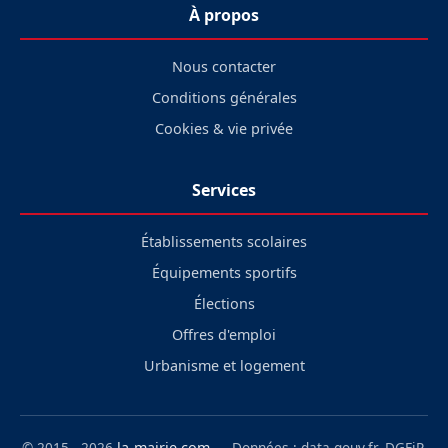
À propos
Nous contacter
Conditions générales
Cookies & vie privée
Services
Établissements scolaires
Équipements sportifs
Élections
Offres d'emploi
Urbanisme et logement
© 2015 - 2026
la-mairie.com
— Données : data.gouv.fr, DGFiP,