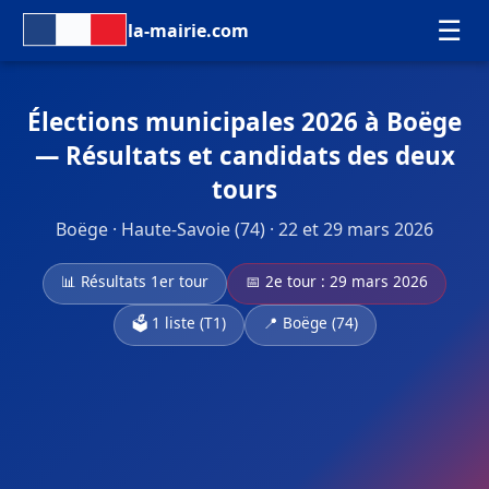
☰
la-mairie.com
Élections municipales 2026 à Boëge
— Résultats et candidats des deux
tours
Boëge · Haute-Savoie (74) · 22 et 29 mars 2026
📊 Résultats 1er tour
📅 2e tour : 29 mars 2026
🗳️ 1 liste (T1)
📍 Boëge (74)