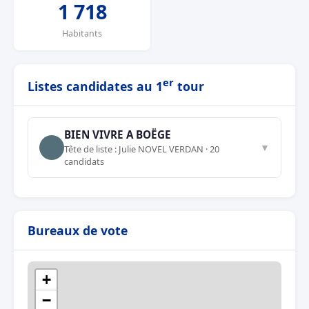
1 718
Habitants
er
Listes candidates au 1
tour
BIEN VIVRE A BOËGE
▼
Tête de liste : Julie NOVEL VERDAN · 20
candidats
Bureaux de vote
+
−