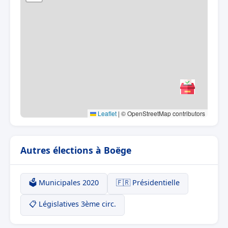
Leaflet
|
© OpenStreetMap contributors
Autres élections à Boëge
🗳️ Municipales 2020
🇫🇷 Présidentielle
📋 Législatives 3ème circ.