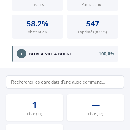
Inscrits
Participation
58.2%
547
Abstention
Exprimés (87.1%)
100,0%
1
BIEN VIVRE A BOËGE
1
—
Liste (T1)
Liste (T2)