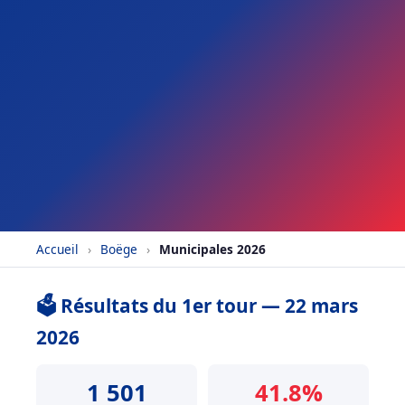
Accueil
›
Boëge
›
Municipales 2026
🗳️ Résultats du 1er tour — 22 mars
2026
1 501
41.8%