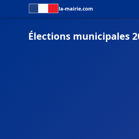
la-mairie.com
Élections municipales 2