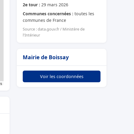
2e tour :
29 mars 2026
Communes concernées :
toutes les
communes de France
Source : data.gouv.fr / Ministère de
l'Intérieur
Mairie de Boissay
Voir les coordonnées
rs