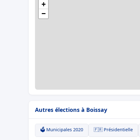
+
−
Autres élections à Boissay
🗳️ Municipales 2020
🇫🇷 Présidentielle