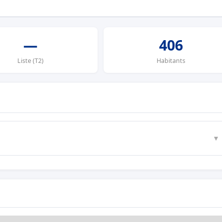
—
406
Liste (T2)
Habitants
▼