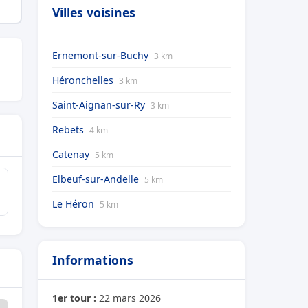
Villes voisines
Ernemont-sur-Buchy
3 km
Héronchelles
3 km
Saint-Aignan-sur-Ry
3 km
Rebets
4 km
Catenay
5 km
Elbeuf-sur-Andelle
5 km
Le Héron
5 km
Informations
1er tour :
22 mars 2026