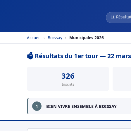
📊 Résulta
Accueil
›
Boissay
›
Municipales 2026
🗳️ Résultats du 1er tour — 22 mar
326
Inscrits
1
BIEN VIVRE ENSEMBLE À BOISSAY