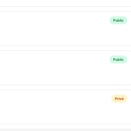
Public
Public
Privé