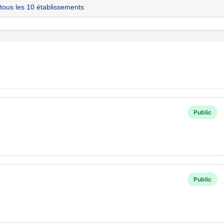
 tous les 10 établissements
Public
Public