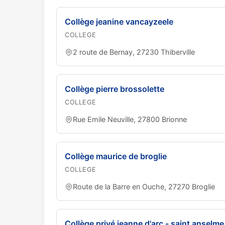
Collège jeanine vancayzeele
COLLEGE
2 route de Bernay, 27230 Thiberville
Collège pierre brossolette
COLLEGE
Rue Emile Neuville, 27800 Brionne
Collège maurice de broglie
COLLEGE
Route de la Barre en Ouche, 27270 Broglie
Collège privé jeanne d'arc - saint anselme