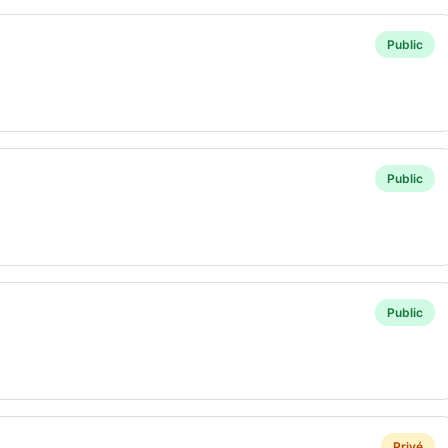
Public
Public
Public
Privé