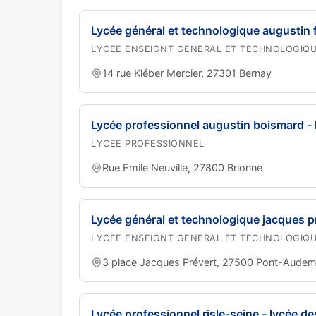
Lycée général et technologique augustin 
LYCEE ENSEIGNT GENERAL ET TECHNOLOGIQ
14 rue Kléber Mercier, 27301 Bernay
Lycée professionnel augustin boismard - ly
LYCEE PROFESSIONNEL
Rue Emile Neuville, 27800 Brionne
Lycée général et technologique jacques p
LYCEE ENSEIGNT GENERAL ET TECHNOLOGIQ
3 place Jacques Prévert, 27500 Pont-Audem
Lycée professionnel risle-seine - lycée d