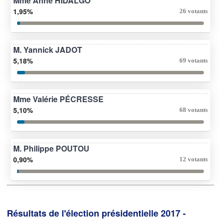
Mme Anne HIDALGO
1,95%
26 votants
M. Yannick JADOT
5,18%
69 votants
Mme Valérie PÉCRESSE
5,10%
68 votants
M. Philippe POUTOU
0,90%
12 votants
Résultats de l'élection présidentielle 2017 -