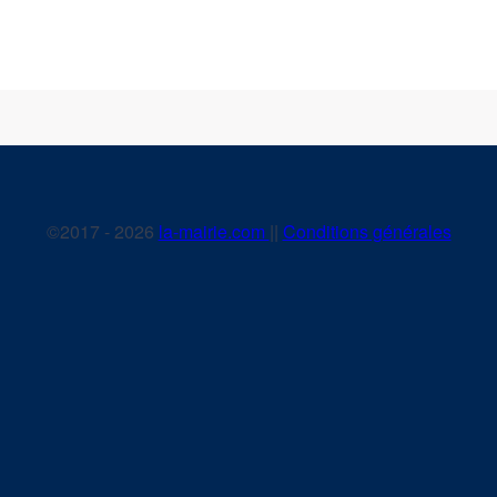
©2017 - 2026
la-mairie.com
||
Conditions générales