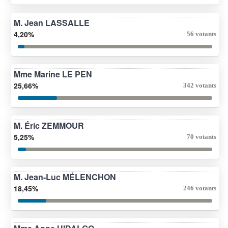
M. Jean LASSALLE
4,20%
56 votants
Mme Marine LE PEN
25,66%
342 votants
M. Éric ZEMMOUR
5,25%
70 votants
M. Jean-Luc MÉLENCHON
18,45%
246 votants