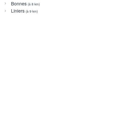
Bonnes
(à 8 km)
Liniers
(à 9 km)