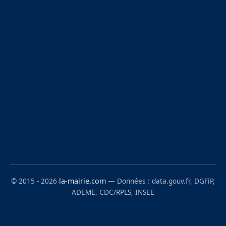
© 2015 - 2026
la-mairie.com
— Données : data.gouv.fr, DGFiP,
ADEME, CDC/RPLS, INSEE