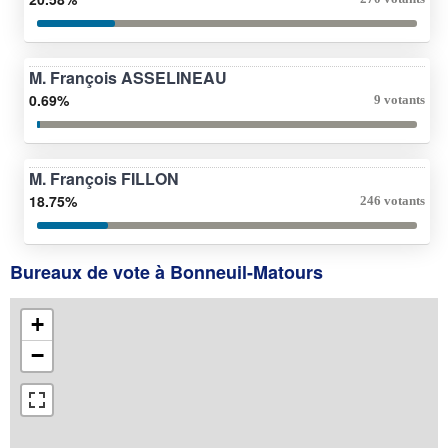
M. François ASSELINEAU
0.69%
9 votants
M. François FILLON
18.75%
246 votants
Bureaux de vote à Bonneuil-Matours
+
−