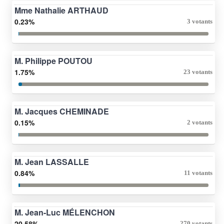
Mme Nathalie ARTHAUD
0.23%
3 votants
M. Philippe POUTOU
1.75%
23 votants
M. Jacques CHEMINADE
0.15%
2 votants
M. Jean LASSALLE
0.84%
11 votants
M. Jean-Luc MÉLENCHON
20.58%
270 votants