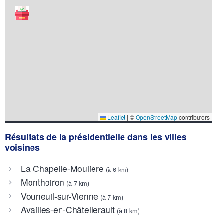
Leaflet
|
©
OpenStreetMap
contributors
Résultats de la présidentielle dans les villes
voisines
La Chapelle-Moulière
(à 6 km)
Monthoiron
(à 7 km)
Vouneuil-sur-Vienne
(à 7 km)
Availles-en-Châtellerault
(à 8 km)