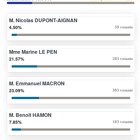
M. Nicolas DUPONT-AIGNAN
4.50%
59 votants
Mme Marine LE PEN
21.57%
283 votants
M. Emmanuel MACRON
23.09%
303 votants
M. Benoît HAMON
7.85%
103 votants