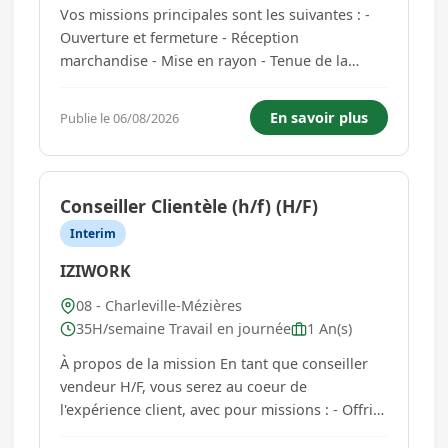
Vos missions principales sont les suivantes : -
Ouverture et fermeture - Réception
marchandise - Mise en rayon - Tenue de la
caisse - Conseil en vente...
En savoir plus
Publie le 06/08/2026
Conseiller Clientèle (h/f) (H/F)
Interim
IZIWORK
08 - Charleville-Mézières
35H/semaine Travail en journée
1 An(s)
À propos de la mission En tant que conseiller
vendeur H/F, vous serez au coeur de
l'expérience client, avec pour missions : - Offrir
un accueil personnalisé. - Conseiller et vendre