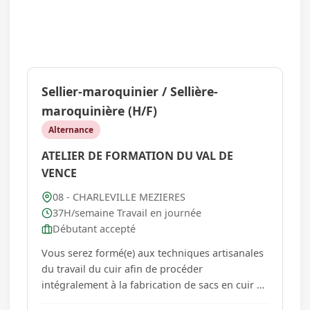
Sellier-maroquinier / Sellière-
maroquinière (H/F)
Alternance
ATELIER DE FORMATION DU VAL DE
VENCE
08 - CHARLEVILLE MEZIERES
37H/semaine Travail en journée
Débutant accepté
Vous serez formé(e) aux techniques artisanales
du travail du cuir afin de procéder
intégralement à la fabrication de sacs en cuir de
luxe. Vous effectuerez donc à la main toutes les