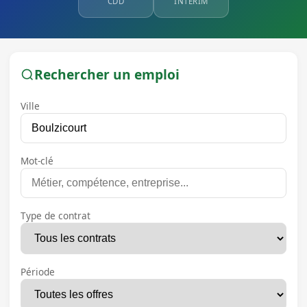
CDD
INTÉRIM
Rechercher un emploi
Ville
Mot-clé
Type de contrat
Période