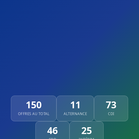
150
11
73
OFFRES AU TOTAL
ALTERNANCE
CDI
46
25