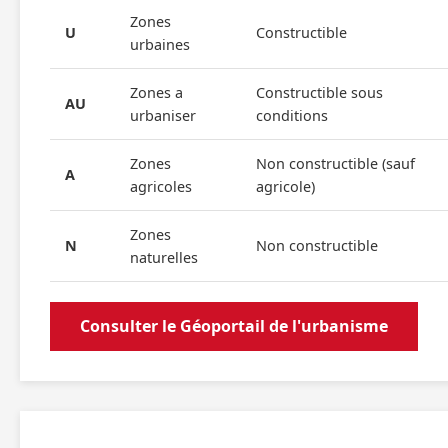
Zones
U
Constructible
urbaines
Zones a
Constructible sous
AU
urbaniser
conditions
Zones
Non constructible (sauf
A
agricoles
agricole)
Zones
N
Non constructible
naturelles
Consulter le Géoportail de l'urbanisme