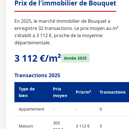
Prix de l'immobilier de Bouquet
En 2025, le marché immobilier de Bouquet a
enregistre 32 transactions. Le prix moyen au m²
s'établit a 3 112 €, proche de la moyenne
départementale.
3 112 €/m²
Année 2025
Transactions 2025
Type de
Prix
Prix/m²
Transactions
bien
moyen
Appartement
-
-
0
303
Maison
3 112 €
5