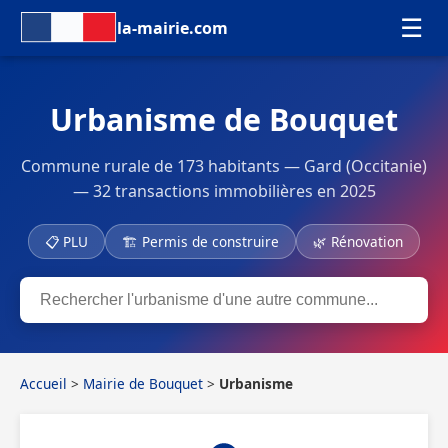
☰
la-mairie.com
Urbanisme de Bouquet
Commune rurale de 173 habitants — Gard (Occitanie)
— 32 transactions immobilières en 2025
📋 PLU
🏗 Permis de construire
🌿 Rénovation
Accueil
>
Mairie de Bouquet
>
Urbanisme