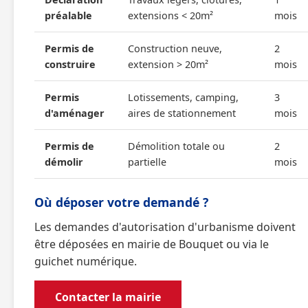
préalable
extensions < 20m²
mois
Permis de
Construction neuve,
2
construire
extension > 20m²
mois
Permis
Lotissements, camping,
3
d'aménager
aires de stationnement
mois
Permis de
Démolition totale ou
2
démolir
partielle
mois
Où déposer votre demandé ?
Les demandes d'autorisation d'urbanisme doivent
être déposées en mairie de Bouquet ou via le
guichet numérique.
Contacter la mairie