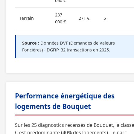
060 €
237
Terrain
271 €
5
000 €
Source :
Données DVF (Demandes de Valeurs
Foncières) - DGFiP. 32 transactions en 2025.
Performance énergétique des
logements de Bouquet
Sur les 25 diagnostics recensés de Bouquet, la class
C est prédominante (40% des logements). Le parc