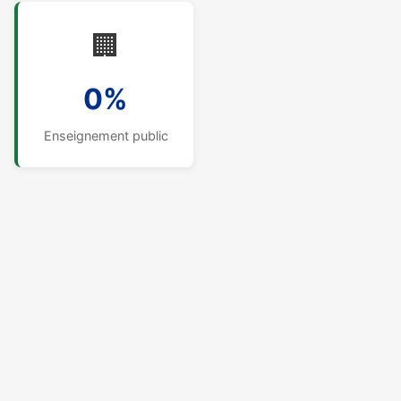
🏢
0%
Enseignement public