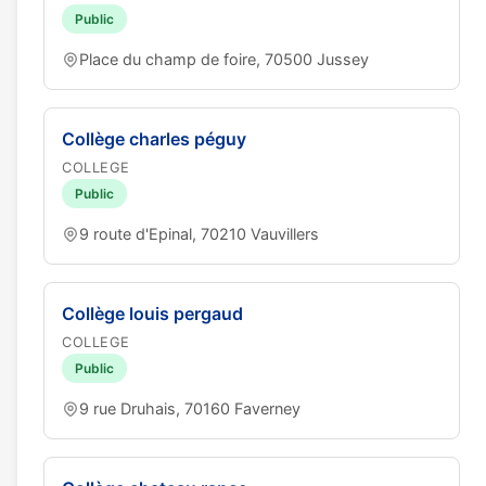
Public
Place du champ de foire, 70500 Jussey
Collège charles péguy
COLLEGE
Public
9 route d'Epinal, 70210 Vauvillers
Collège louis pergaud
COLLEGE
Public
9 rue Druhais, 70160 Faverney