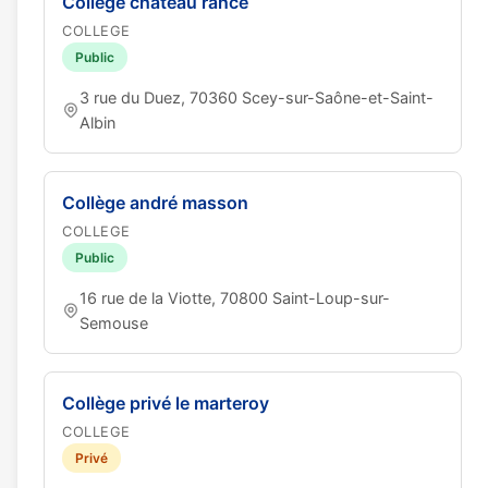
Collège chateau rance
COLLEGE
Public
3 rue du Duez, 70360 Scey-sur-Saône-et-Saint-
Albin
Collège andré masson
COLLEGE
Public
16 rue de la Viotte, 70800 Saint-Loup-sur-
Semouse
Collège privé le marteroy
COLLEGE
Privé