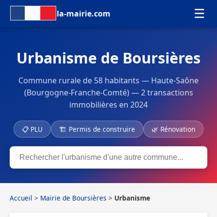
☰
la-mairie.com
Urbanisme de Boursières
Commune rurale de 58 habitants — Haute-Saône
(Bourgogne-Franche-Comté) — 2 transactions
immobilières en 2024
📋 PLU
🏗 Permis de construire
🌿 Rénovation
Accueil
>
Mairie de Boursières
>
Urbanisme