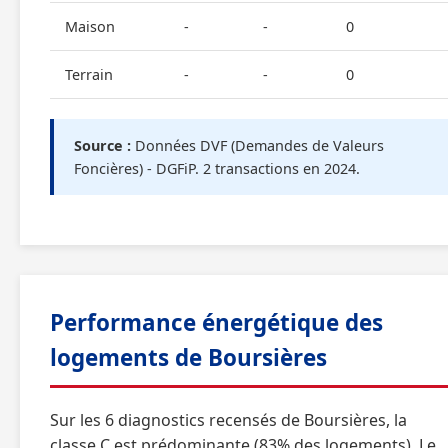
Maison
-
-
0
Terrain
-
-
0
Source :
Données DVF (Demandes de Valeurs
Foncières) - DGFiP. 2 transactions en 2024.
Performance énergétique des
logements de Boursières
Sur les 6 diagnostics recensés de Boursières, la
classe C est prédominante (83% des logements). Le