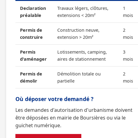
Declaration
Travaux légers, clôtures,
1
préalable
extensions < 20m²
mois
Permis de
Construction neuve,
2
construire
extension > 20m²
mois
Permis
Lotissements, camping,
3
d'aménager
aires de stationnement
mois
Permis de
Démolition totale ou
2
démolir
partielle
mois
Où déposer votre demandé ?
Les demandes d'autorisation d'urbanisme doivent
être déposées en mairie de Boursières ou via le
guichet numérique.