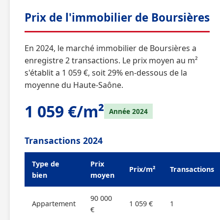
Prix de l'immobilier de Boursières
En 2024, le marché immobilier de Boursières a
enregistre 2 transactions. Le prix moyen au m²
s'établit a 1 059 €, soit 29% en-dessous de la
moyenne du Haute-Saône.
1 059 €/m²
Année 2024
Transactions 2024
Type de
Prix
Prix/m²
Transactions
bien
moyen
90 000
Appartement
1 059 €
1
€