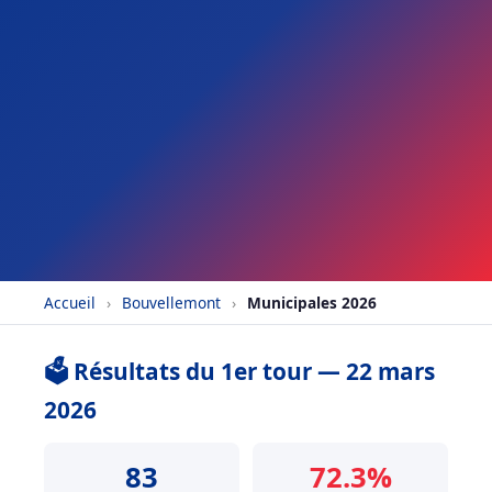
Accueil
›
Bouvellemont
›
Municipales 2026
🗳️ Résultats du 1er tour — 22 mars
2026
83
72.3%