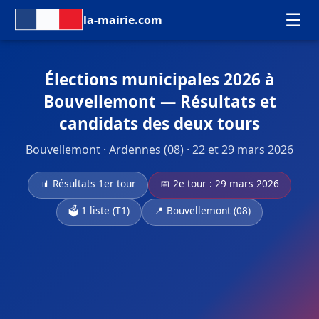
☰
la-mairie.com
Élections municipales 2026 à
Bouvellemont — Résultats et
candidats des deux tours
Bouvellemont · Ardennes (08) · 22 et 29 mars 2026
📊 Résultats 1er tour
📅 2e tour : 29 mars 2026
🗳️ 1 liste (T1)
📍 Bouvellemont (08)