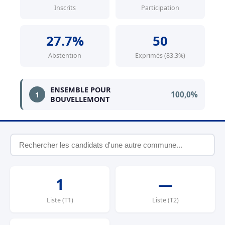
Inscrits
Participation
27.7%
50
Abstention
Exprimés (83.3%)
ENSEMBLE POUR
100,0%
1
BOUVELLEMONT
1
—
Liste (T1)
Liste (T2)