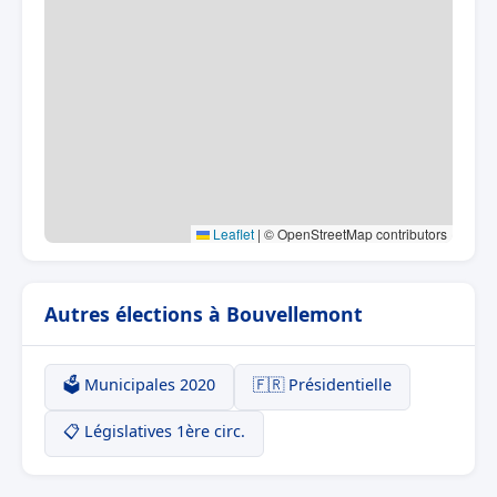
Leaflet
|
© OpenStreetMap contributors
Autres élections à Bouvellemont
🗳️ Municipales 2020
🇫🇷 Présidentielle
📋 Législatives 1ère circ.