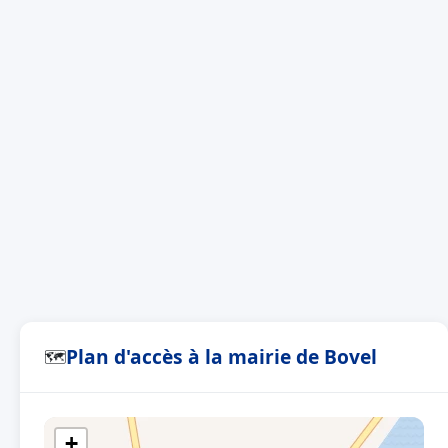
Plan d'accès à la mairie de Bovel
🗺
+