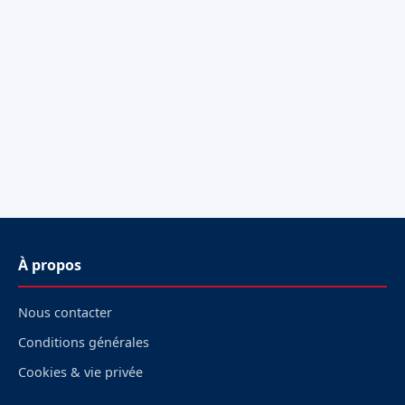
À propos
Nous contacter
Conditions générales
Cookies & vie privée