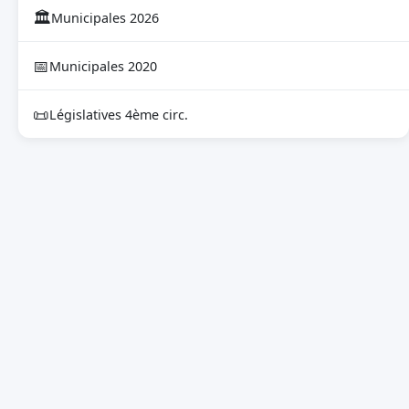
🏛
Municipales 2026
📅
Municipales 2020
📜
Législatives 4ème circ.