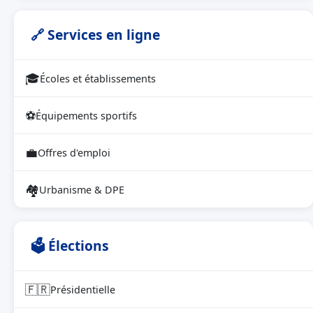
🔗 Services en ligne
🎓
Écoles et établissements
⚽
Équipements sportifs
💼
Offres d'emploi
🏘
Urbanisme & DPE
🗳 Élections
🇫🇷
Présidentielle