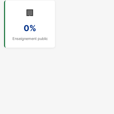
🏢
0%
Enseignement public