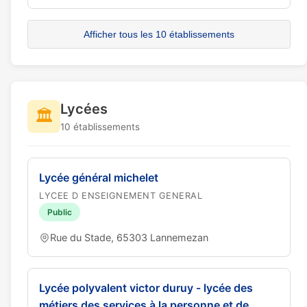
Afficher tous les 10 établissements
Lycées
🏛️
10 établissements
Lycée général michelet
LYCEE D ENSEIGNEMENT GENERAL
Public
Rue du Stade, 65303 Lannemezan
Lycée polyvalent victor duruy - lycée des
métiers des services à la personne et de