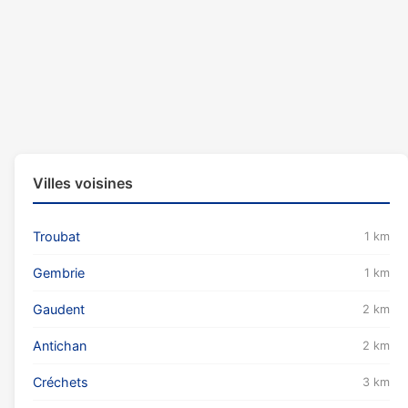
Villes voisines
Troubat
1 km
Gembrie
1 km
Gaudent
2 km
Antichan
2 km
Créchets
3 km