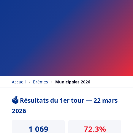
Accueil
›
Brêmes
›
Municipales 2026
🗳️ Résultats du 1er tour — 22 mars
2026
1 069
72.3%