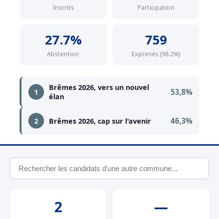
Inscrits
Participation
27.7%
759
Abstention
Exprimés (98.2%)
Brêmes 2026, vers un nouvel
53,8%
1
élan
46,3%
2
Brêmes 2026, cap sur l'avenir
2
—