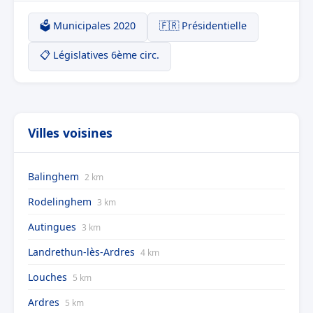
🗳️ Municipales 2020
🇫🇷 Présidentielle
📋 Législatives 6ème circ.
Villes voisines
Balinghem
2 km
Rodelinghem
3 km
Autingues
3 km
Landrethun-lès-Ardres
4 km
Louches
5 km
Ardres
5 km