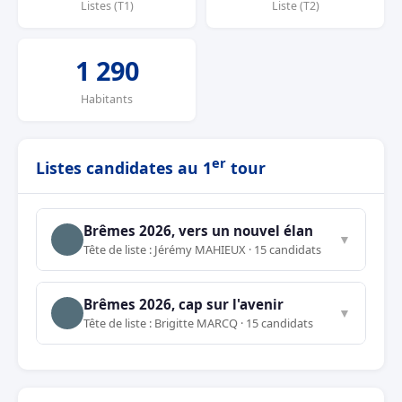
Listes (T1)
Liste (T2)
1 290
Habitants
er
Listes candidates au 1
tour
Brêmes 2026, vers un nouvel élan
▼
Tête de liste : Jérémy MAHIEUX · 15 candidats
Brêmes 2026, cap sur l'avenir
▼
Tête de liste : Brigitte MARCQ · 15 candidats