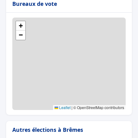
Bureaux de vote
+
−
Leaflet
|
© OpenStreetMap contributors
Autres élections à Brêmes