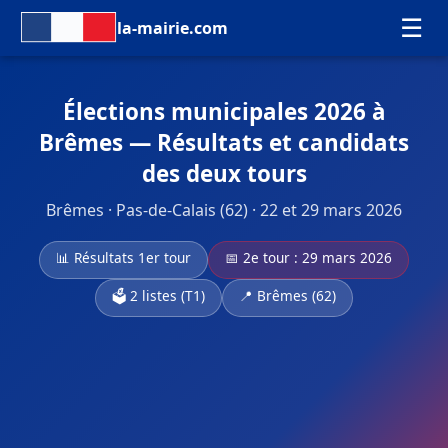
☰
la-mairie.com
Élections municipales 2026 à
Brêmes — Résultats et candidats
des deux tours
Brêmes · Pas-de-Calais (62) · 22 et 29 mars 2026
📊 Résultats 1er tour
📅 2e tour : 29 mars 2026
🗳️ 2 listes (T1)
📍 Brêmes (62)