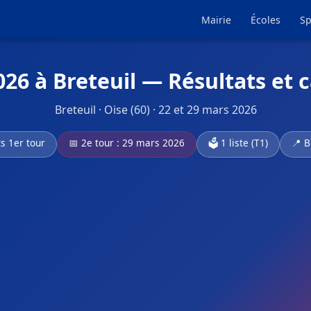
Mairie
Écoles
Sp
026 à Breteuil — Résultats et 
Breteuil · Oise (60) · 22 et 29 mars 2026
ts 1er tour
📅 2e tour : 29 mars 2026
🗳️ 1 liste (T1)
📍 B