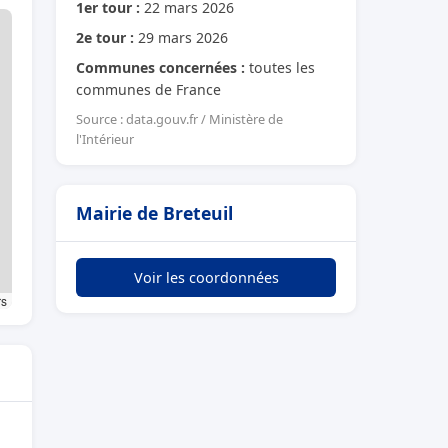
1er tour :
22 mars 2026
2e tour :
29 mars 2026
Communes concernées :
toutes les
communes de France
Source : data.gouv.fr / Ministère de
l'Intérieur
Mairie de Breteuil
Voir les coordonnées
rs