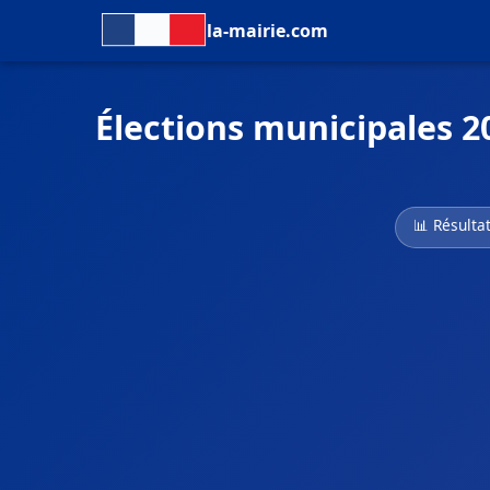
la-mairie.com
Élections municipales 2
📊 Résulta