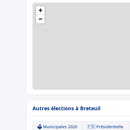
+
−
Autres élections à Breteuil
🗳️ Municipales 2020
🇫🇷 Présidentielle