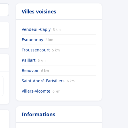
Villes voisines
Vendeuil-Caply
3 km
Esquennoy
3 km
Troussencourt
5 km
Paillart
6 km
Beauvoir
6 km
Saint-André-Farivillers
6 km
Villers-Vicomte
6 km
Informations