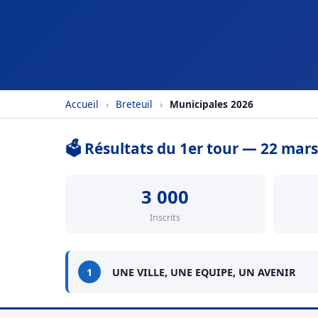
Accueil
›
Breteuil
›
Municipales 2026
🗳️ Résultats du 1er tour — 22 mar
3 000
Inscrits
1
UNE VILLE, UNE EQUIPE, UN AVENIR