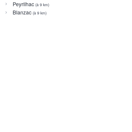
Peyrilhac
(à 9 km)
Blanzac
(à 9 km)