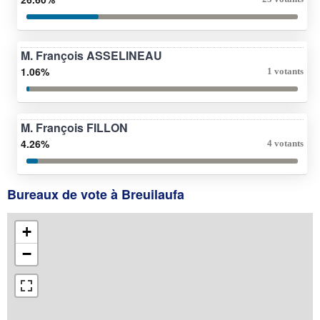
M. François ASSELINEAU
1.06%
1 votants
M. François FILLON
4.26%
4 votants
Bureaux de vote à Breuilaufa
+
−