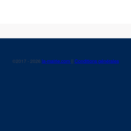
©2017 - 2026
la-mairie.com
||
Conditions générales