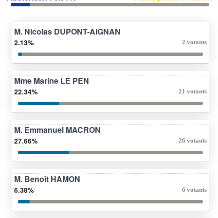
M. Nicolas DUPONT-AIGNAN
2.13%
2 votants
Mme Marine LE PEN
22.34%
21 votants
M. Emmanuel MACRON
27.66%
26 votants
M. Benoît HAMON
6.38%
6 votants