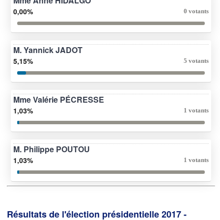
Mme Anne HIDALGO
0,00%
0 votants
M. Yannick JADOT
5,15%
5 votants
Mme Valérie PÉCRESSE
1,03%
1 votants
M. Philippe POUTOU
1,03%
1 votants
Résultats de l'élection présidentielle 2017 -