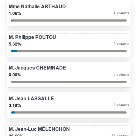
Mme Nathalie ARTHAUD
1.06%
1 votants
M. Philippe POUTOU
5.32%
5 votants
M. Jacques CHEMINADE
0.00%
0 votants
M. Jean LASSALLE
3.19%
3 votants
M. Jean-Luc MÉLENCHON
26.60%
25 votants