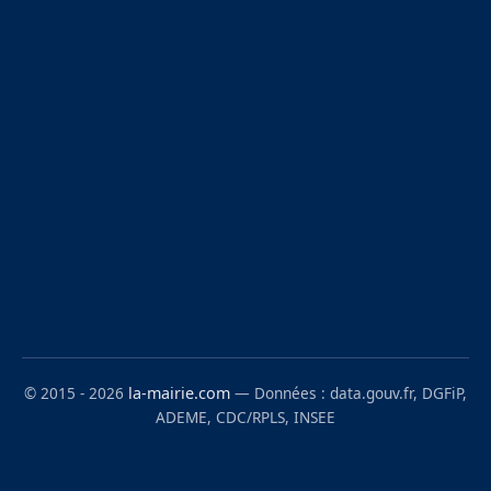
© 2015 - 2026
la-mairie.com
— Données : data.gouv.fr, DGFiP,
ADEME, CDC/RPLS, INSEE