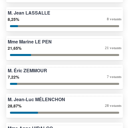
M. Jean LASSALLE
8,25%
8 votants
Mme Marine LE PEN
21,65%
21 votants
M. Éric ZEMMOUR
7,22%
7 votants
M. Jean-Luc MÉLENCHON
28,87%
28 votants