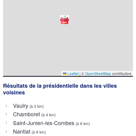
Leaflet
|
©
OpenStreetMap
contributors
Résultats de la présidentielle dans les villes
voisines
Vaulry
(à 3 km)
Chamboret
(à 4 km)
Saint-Junien-les-Combes
(à 6 km)
Nantiat
(à 8 km)