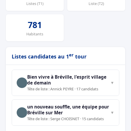
Listes (T1)
Liste (T2)
781
Habitants
er
Listes candidates au 1
tour
Bien vivre à Bréville, l'esprit village
de demain
▼
Tête de liste : Annick PEYRE · 17 candidats
un nouveau souffle, une équipe pour
Bréville sur Mer
▼
Tête de liste : Serge CHOISNET · 15 candidats