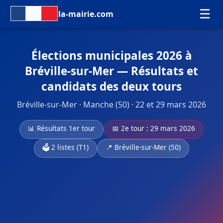
☰
la-mairie.com
Élections municipales 2026 à
Bréville-sur-Mer — Résultats et
candidats des deux tours
Bréville-sur-Mer · Manche (50) · 22 et 29 mars 2026
📊 Résultats 1er tour
📅 2e tour : 29 mars 2026
🗳️ 2 listes (T1)
📍 Bréville-sur-Mer (50)