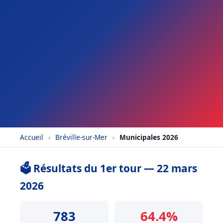
Accueil
›
Bréville-sur-Mer
›
Municipales 2026
🗳️ Résultats du 1er tour — 22 mars
2026
783
64.4%