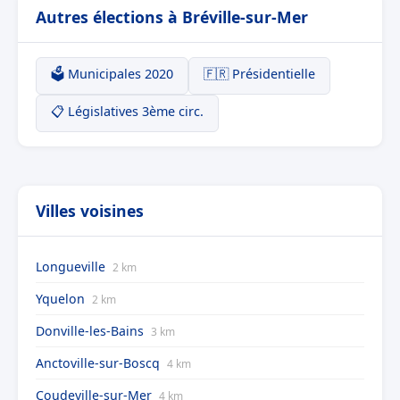
Autres élections à Bréville-sur-Mer
🗳️ Municipales 2020
🇫🇷 Présidentielle
📋 Législatives 3ème circ.
Villes voisines
Longueville
2 km
Yquelon
2 km
Donville-les-Bains
3 km
Anctoville-sur-Boscq
4 km
Coudeville-sur-Mer
4 km