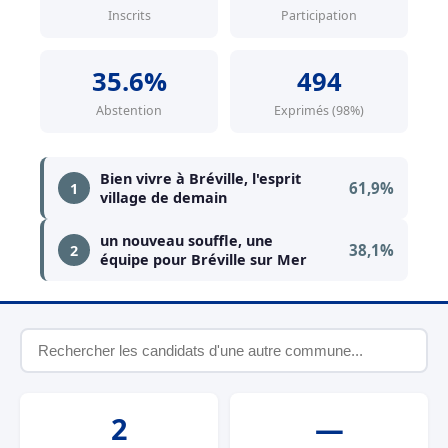
Inscrits
Participation
35.6%
494
Abstention
Exprimés (98%)
Bien vivre à Bréville, l'esprit
61,9%
1
village de demain
un nouveau souffle, une
38,1%
2
équipe pour Bréville sur Mer
2
—