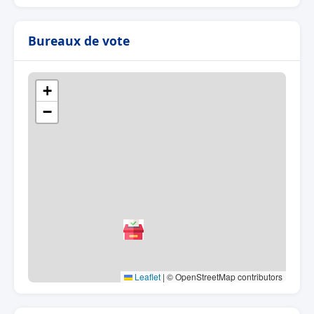
Bureaux de vote
+
−
Leaflet
|
© OpenStreetMap contributors