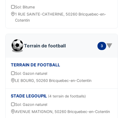
Sol: Bitume
1 RUE SAINTE-CATHERINE, 50260 Bricquebec-en-
Cotentin
▼
Terrain de football
3
TERRAIN DE FOOTBALL
Sol: Gazon naturel
LE BOURG, 50260 Bricquebec-en-Cotentin
STADE LEGOUPIL
(4 terrain de footballs)
Sol: Gazon naturel
AVENUE MATIGNON, 50260 Bricquebec-en-Cotentin