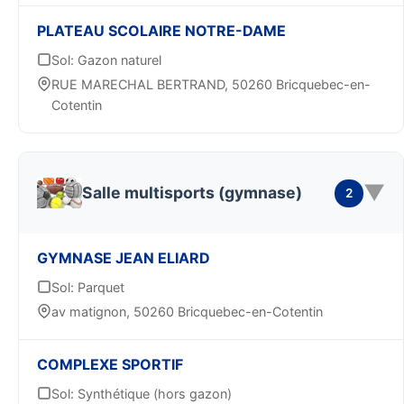
PLATEAU SCOLAIRE NOTRE-DAME
Sol: Gazon naturel
RUE MARECHAL BERTRAND, 50260 Bricquebec-en-
Cotentin
▼
Salle multisports (gymnase)
2
GYMNASE JEAN ELIARD
Sol: Parquet
av matignon, 50260 Bricquebec-en-Cotentin
COMPLEXE SPORTIF
Sol: Synthétique (hors gazon)