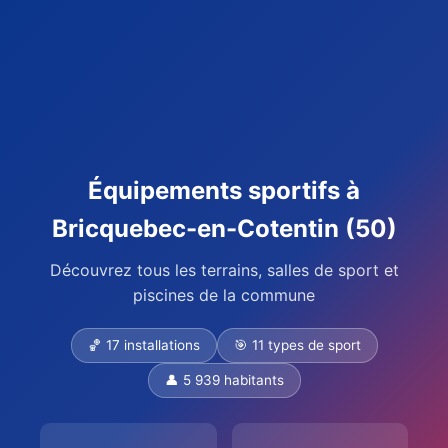
Équipements sportifs à
Bricquebec-en-Cotentin (50)
Découvrez tous les terrains, salles de sport et
piscines de la commune
🏀 17 installations
🎯 11 types de sport
👤 5 939 habitants