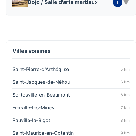
▼
Dojo / Salle d'arts martiaux
1
Villes voisines
Saint-Pierre-d'Arthéglise
5 km
Saint-Jacques-de-Néhou
6 km
Sortosville-en-Beaumont
6 km
Fierville-les-Mines
7 km
Rauville-la-Bigot
8 km
Saint-Maurice-en-Cotentin
9 km