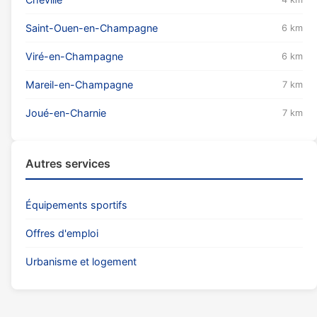
Saint-Ouen-en-Champagne
6 km
Viré-en-Champagne
6 km
Mareil-en-Champagne
7 km
Joué-en-Charnie
7 km
Autres services
Équipements sportifs
Offres d'emploi
Urbanisme et logement