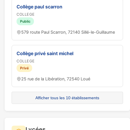
Collège paul scarron
COLLEGE
Public
579 route Paul Scarron, 72140 Sillé-le-Guillaume
Collège privé saint michel
COLLEGE
Privé
25 rue de la Libération, 72540 Loué
Afficher tous les 10 établissements
Lycées