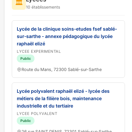
🏛️
10 établissements
Lycée de la clinique soins-etudes fsef sablé-
sur-sarthe - annexe pédagogique du lycée
raphaël elizé
LYCEE EXPERIMENTAL
Public
Route du Mans, 72300 Sablé-sur-Sarthe
Lycée polyvalent raphaël elizé - lycée des
métiers de la filière bois, maintenance
industrielle et du tertiaire
LYCEE POLYVALENT
Public
26 rue SAINT DENIS, 72301 Sablé-sur-Sarthe