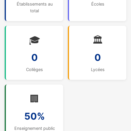
Établissements au
Écoles
total
🎓
🏛️
0
0
Collèges
Lycées
🏢
50%
Enseignement public