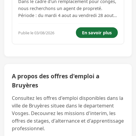
Dans le cadre d'un remplacement pour congés,
nous recherchons un agent de propreté.
Période : du mardi 4 aout au vendredi 28 aout
Intervention : du lundi au vendredi de 18h à
19h30 Type d'intervention : Nettoyage
En savoir plus
Publie le 03/08/2026
d'agences Bancaires...
A propos des offres d'emploi a
Bruyères
Consultez les offres d'emploi disponibles dans la
ville de Bruyères situee dans le departement
Vosges. Decouvrez les missions d'interim, les
offres de stages, d'alternance et d'apprentissage
professionnel.