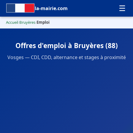
☰
la-mairie.com
Accueil
Bruyères
Emploi
›
›
Offres d'emploi à Bruyères (88)
Vosges — CDI, CDD, alternance et stages à proximité