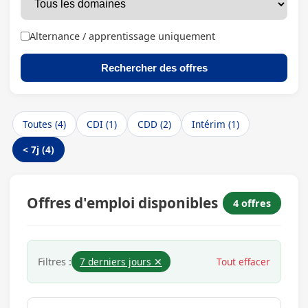
Alternance / apprentissage uniquement
Rechercher des offres
Toutes (4)
CDI (1)
CDD (2)
Intérim (1)
< 7j (4)
Offres d'emploi disponibles
4 offres
Filtres :
7 derniers jours ✕
Tout effacer