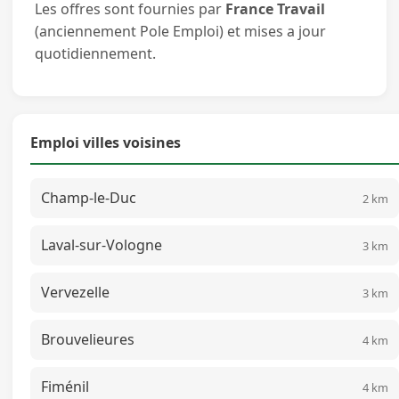
Les offres sont fournies par
France Travail
(anciennement Pole Emploi) et mises a jour
quotidiennement.
Emploi villes voisines
Champ-le-Duc
2 km
Laval-sur-Vologne
3 km
Vervezelle
3 km
Brouvelieures
4 km
Fiménil
4 km