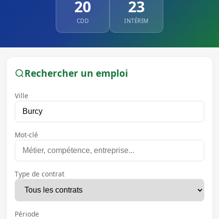
20
23
CDD
INTÉRIM
Rechercher un emploi
Ville
Mot-clé
Type de contrat
Période