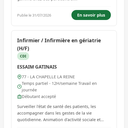
En savoir plus
Publie le 31/07/2026
Infirmier / Infirmière en gériatrie
(H/F)
CDI
ESSAIM GATINAIS
77 - LA CHAPELLE LA REINE
Temps partiel - 12H/semaine Travail en
journée
Débutant accepté
Surveiller l'état de santé des patients, les
accompagner dans les gestes de la vie
quotidienne. Animation d'activité sociale et
thérapeutique. Suivi des préconisations