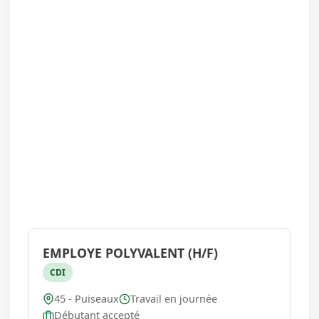
EMPLOYE POLYVALENT (H/F)
CDI
45 - Puiseaux
Travail en journée
Débutant accepté