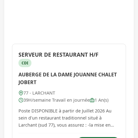
SERVEUR DE RESTAURANT H/F
CDI
AUBERGE DE LA DAME JOUANNE CHALET
JOBERT
77 - LARCHANT
39H/semaine Travail en journée
1 An(s)
Poste DISPONIBLE à partir de Juillet 2026 Au
sein d'un restaurant traditionnel situé à
Larchant (sud 77), vous assurez : -la mise en
place de la salle de restaurant (environ150