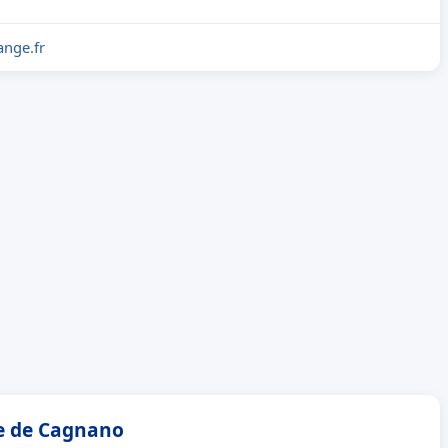
nge.fr
ie de Cagnano