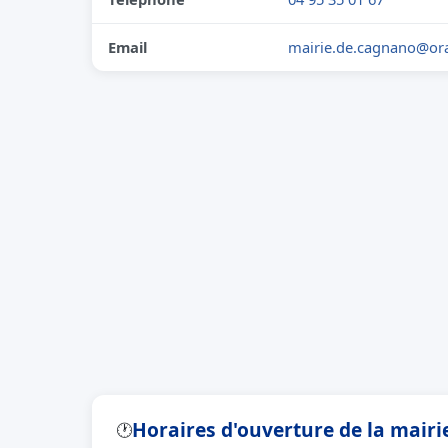
Email
mairie.de.cagnano@ora
Horaires d'ouverture de la mair
🕐