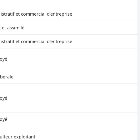
stratif et commercial d'entreprise
et assimilé
stratif et commercial d'entreprise
oyé
ibérale
oyé
oyé
ulteur exploitant