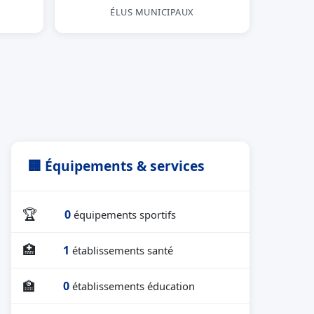
ÉLUS MUNICIPAUX
🏢 Équipements & services
🏆
0
équipements sportifs
🏥
1
établissements santé
🏫
0
établissements éducation