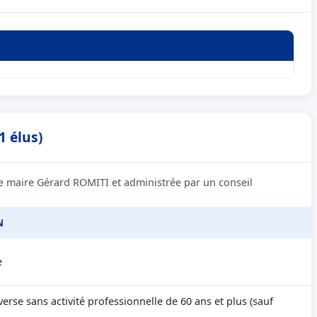
1 élus)
e maire Gérard ROMITI et administrée par un conseil
N
e
erse sans activité professionnelle de 60 ans et plus (sauf