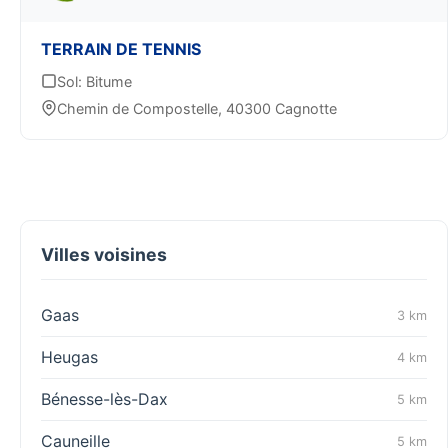
TERRAIN DE TENNIS
Sol: Bitume
Chemin de Compostelle, 40300 Cagnotte
Villes voisines
Gaas
3 km
Heugas
4 km
Bénesse-lès-Dax
5 km
Cauneille
5 km