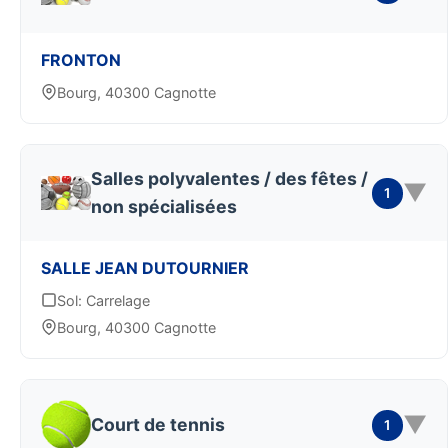
FRONTON
Bourg, 40300 Cagnotte
Salles polyvalentes / des fêtes /
▼
1
non spécialisées
SALLE JEAN DUTOURNIER
Sol: Carrelage
Bourg, 40300 Cagnotte
▼
Court de tennis
1