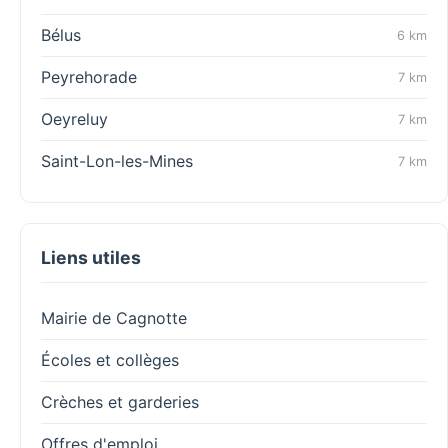
Bélus
6 km
Peyrehorade
7 km
Oeyreluy
7 km
Saint-Lon-les-Mines
7 km
Liens utiles
Mairie de Cagnotte
Écoles et collèges
Crèches et garderies
Offres d'emploi