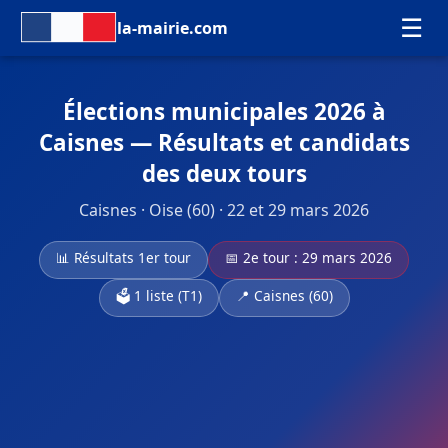
☰
la-mairie.com
Élections municipales 2026 à
Caisnes — Résultats et candidats
des deux tours
Caisnes · Oise (60) · 22 et 29 mars 2026
📊 Résultats 1er tour
📅 2e tour : 29 mars 2026
🗳️ 1 liste (T1)
📍 Caisnes (60)