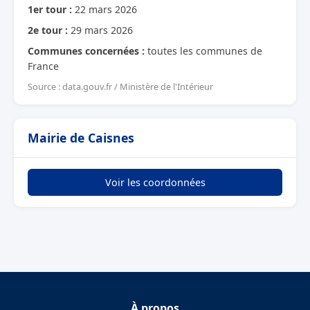
1er tour :
22 mars 2026
2e tour :
29 mars 2026
Communes concernées :
toutes les communes de
France
Source : data.gouv.fr / Ministère de l'Intérieur
Mairie de Caisnes
Voir les coordonnées
À propos