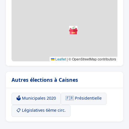
Leaflet
|
© OpenStreetMap contributors
Autres élections à Caisnes
🗳️ Municipales 2020
🇫🇷 Présidentielle
📋 Législatives 6ème circ.