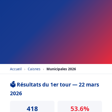
Accueil
›
Caisnes
›
Municipales 2026
🗳️ Résultats du 1er tour — 22 mars
2026
418
53.6%