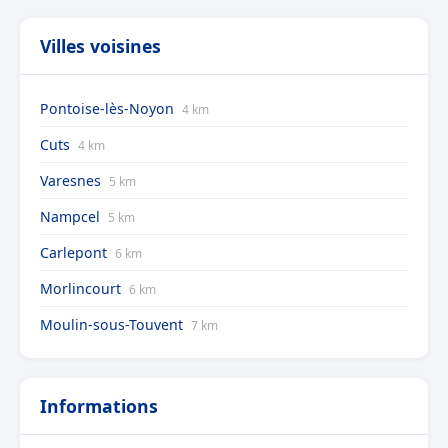
Villes voisines
Pontoise-lès-Noyon
4 km
Cuts
4 km
Varesnes
5 km
Nampcel
5 km
Carlepont
6 km
Morlincourt
6 km
Moulin-sous-Touvent
7 km
Informations