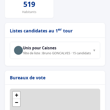
519
Habitants
er
Listes candidates au 1
tour
Unis pour Caisnes
▼
Tête de liste : Bruno GONCALVES · 15 candidats
Bureaux de vote
+
−