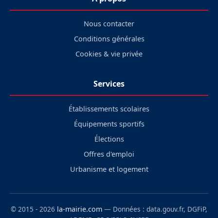
Nous contacter
Conditions générales
Cookies & vie privée
Services
Établissements scolaires
Équipements sportifs
Élections
Offres d'emploi
Urbanisme et logement
© 2015 - 2026
la-mairie.com
— Données : data.gouv.fr, DGFiP,