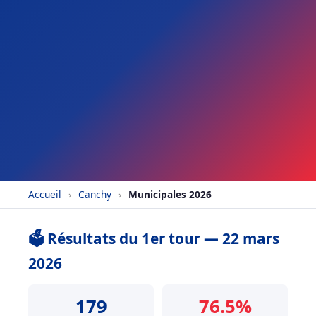
Accueil
›
Canchy
›
Municipales 2026
🗳️ Résultats du 1er tour — 22 mars
2026
179
76.5%