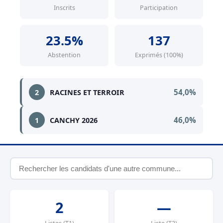
Inscrits
Participation
23.5%
137
Abstention
Exprimés (100%)
54,0%
2
RACINES ET TERROIR
46,0%
1
CANCHY 2026
2
—