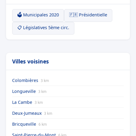
🗳️ Municipales 2020
🇫🇷 Présidentielle
📋 Législatives 5ème circ.
Villes voisines
Colombières
3 km
Longueville
3 km
La Cambe
3 km
Deux-Jumeaux
3 km
Bricqueville
6 km
Saint-Pierre-du-Mont
6 km