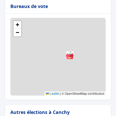
Bureaux de vote
+
−
Leaflet
|
© OpenStreetMap contributors
Autres élections à Canchy