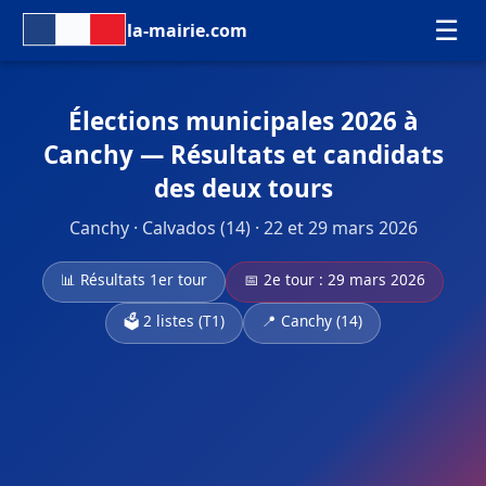
☰
la-mairie.com
Élections municipales 2026 à
Canchy — Résultats et candidats
des deux tours
Canchy · Calvados (14) · 22 et 29 mars 2026
📊 Résultats 1er tour
📅 2e tour : 29 mars 2026
🗳️ 2 listes (T1)
📍 Canchy (14)