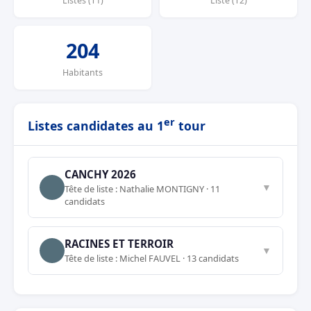
Listes (T1)
Liste (T2)
204
Habitants
er
Listes candidates au 1
tour
CANCHY 2026
▼
Tête de liste : Nathalie MONTIGNY · 11
candidats
RACINES ET TERROIR
▼
Tête de liste : Michel FAUVEL · 13 candidats