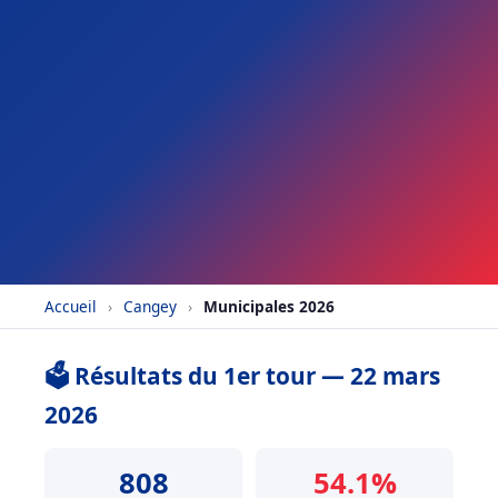
Accueil
›
Cangey
›
Municipales 2026
🗳️ Résultats du 1er tour — 22 mars
2026
808
54.1%