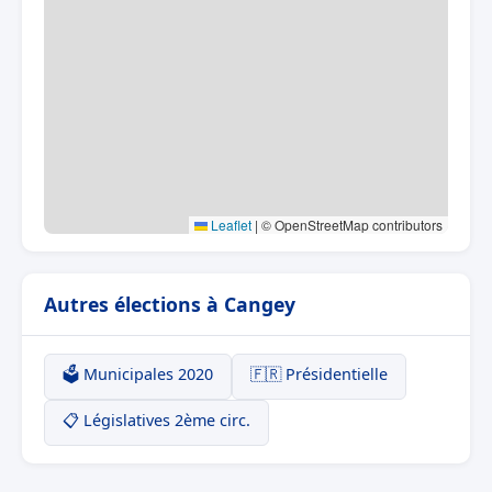
Leaflet
|
© OpenStreetMap contributors
Autres élections à Cangey
🗳️ Municipales 2020
🇫🇷 Présidentielle
📋 Législatives 2ème circ.