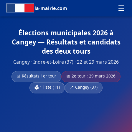
☰
la-mairie.com
Élections municipales 2026 à
Cangey — Résultats et candidats
des deux tours
Cangey · Indre-et-Loire (37) · 22 et 29 mars 2026
📊 Résultats 1er tour
📅 2e tour : 29 mars 2026
🗳️ 1 liste (T1)
📍 Cangey (37)