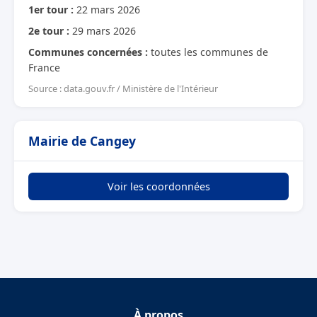
1er tour :
22 mars 2026
2e tour :
29 mars 2026
Communes concernées :
toutes les communes de
France
Source : data.gouv.fr / Ministère de l'Intérieur
Mairie de Cangey
Voir les coordonnées
À propos