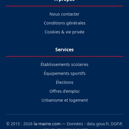
Nous contacter
Conditions générales
Cookies & vie privée
Services
Établissements scolaires
Équipements sportifs
Élections
Offres d'emploi
Urbanisme et logement
© 2015 - 2026
la-mairie.com
— Données : data.gouv.fr, DGFiP,