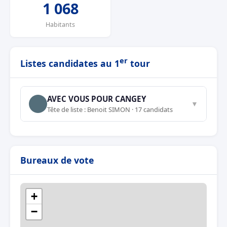
1 068
Habitants
er
Listes candidates au 1
tour
AVEC VOUS POUR CANGEY
▼
Tête de liste : Benoit SIMON · 17 candidats
Bureaux de vote
+
−