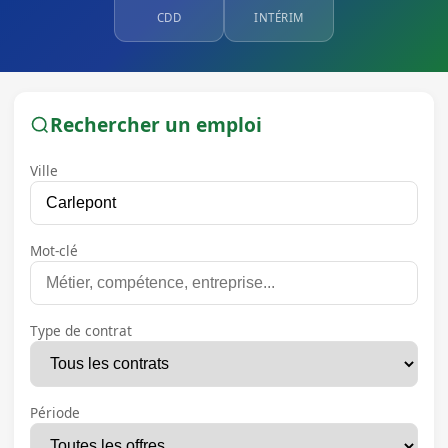
CDD
INTÉRIM
Rechercher un emploi
Ville
Mot-clé
Type de contrat
Période