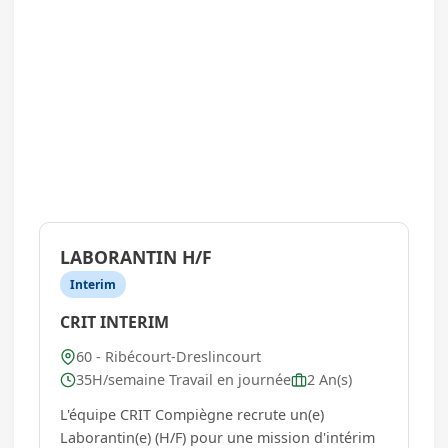
LABORANTIN H/F
Interim
CRIT INTERIM
60 - Ribécourt-Dreslincourt
35H/semaine Travail en journée
2 An(s)
L'équipe CRIT Compiègne recrute un(e)
Laborantin(e) (H/F) pour une mission d'intérim