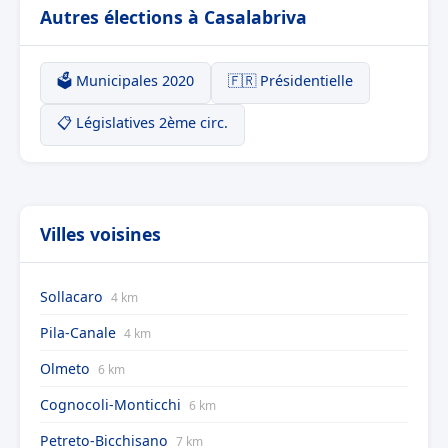
Autres élections à Casalabriva
🗳️ Municipales 2020
🇫🇷 Présidentielle
📋 Législatives 2ème circ.
Villes voisines
Sollacaro
4 km
Pila-Canale
4 km
Olmeto
6 km
Cognocoli-Monticchi
6 km
Petreto-Bicchisano
7 km