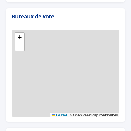
Bureaux de vote
+
−
Leaflet
|
© OpenStreetMap contributors