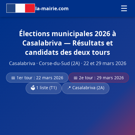
☰
la-mairie.com
Élections municipales 2026 à
Casalabriva — Résultats et
candidats des deux tours
Casalabriva · Corse-du-Sud (2A) · 22 et 29 mars 2026
📅 1er tour : 22 mars 2026
📅 2e tour : 29 mars 2026
🗳️ 1 liste (T1)
📍 Casalabriva (2A)