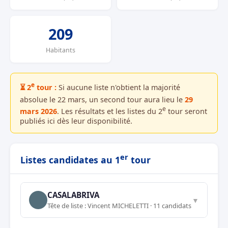
209
Habitants
e
⏳ 2
tour :
Si aucune liste n'obtient la majorité
absolue le 22 mars, un second tour aura lieu le
29
e
mars 2026
. Les résultats et les listes du 2
tour seront
publiés ici dès leur disponibilité.
er
Listes candidates au 1
tour
CASALABRIVA
▼
Tête de liste : Vincent MICHELETTI · 11 candidats