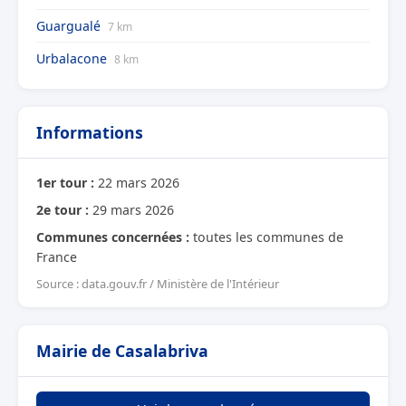
Guargualé
7 km
Urbalacone
8 km
Informations
1er tour :
22 mars 2026
2e tour :
29 mars 2026
Communes concernées :
toutes les communes de
France
Source : data.gouv.fr / Ministère de l'Intérieur
Mairie de Casalabriva