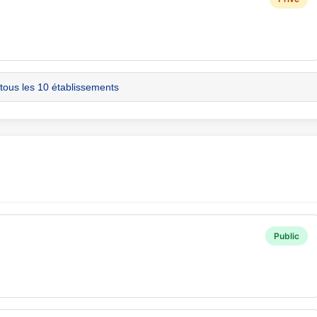
 tous les 10 établissements
Public