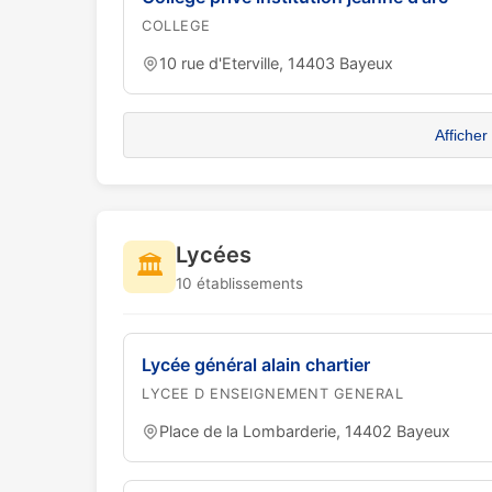
COLLEGE
10 rue d'Eterville, 14403 Bayeux
Afficher
Lycées
🏛️
10 établissements
Lycée général alain chartier
LYCEE D ENSEIGNEMENT GENERAL
Place de la Lombarderie, 14402 Bayeux