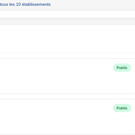
 tous les 10 établissements
Public
Public