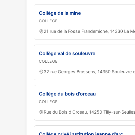
Collège de la mine
COLLEGE
21 rue de la Fosse Frandemiche, 14330 Le Mo
Collège val de souleuvre
COLLEGE
32 rue Georges Brassens, 14350 Souleuvre 
Collège du bois d'orceau
COLLEGE
Rue du Bois d'Orceau, 14250 Tilly-sur-Seulle
Collège privé institution jeanne d'arc