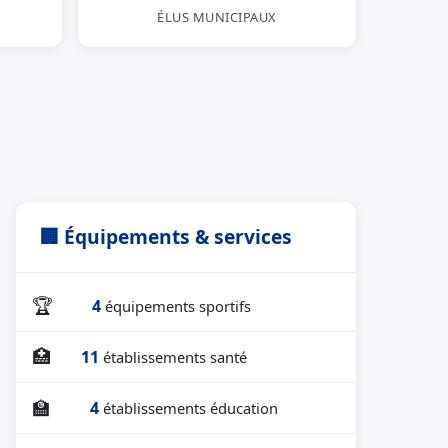
ÉLUS MUNICIPAUX
🏢 Équipements & services
🏆
4
équipements sportifs
🏥
11
établissements santé
🏫
4
établissements éducation