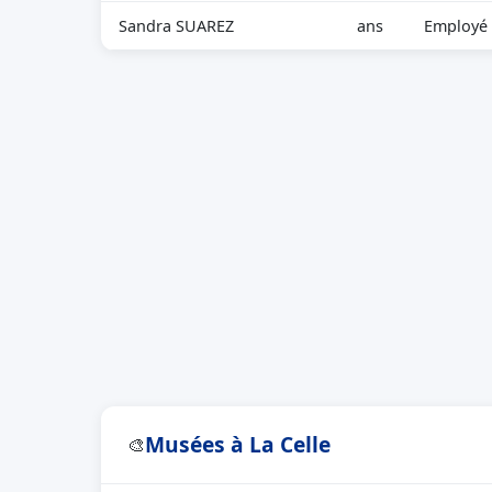
Sandra SUAREZ
ans
Employé c
Musées à La Celle
🎨