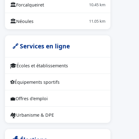
🏛
Forcalqueiret
10.45 km
🏛
Néoules
11.05 km
🔗 Services en ligne
🎓
Écoles et établissements
⚽
Équipements sportifs
💼
Offres d'emploi
🏘
Urbanisme & DPE