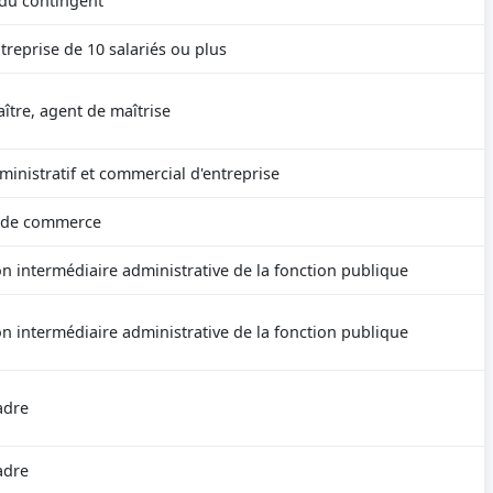
 du contingent
treprise de 10 salariés ou plus
ître, agent de maîtrise
inistratif et commercial d'entreprise
 de commerce
n intermédiaire administrative de la fonction publique
n intermédiaire administrative de la fonction publique
adre
adre