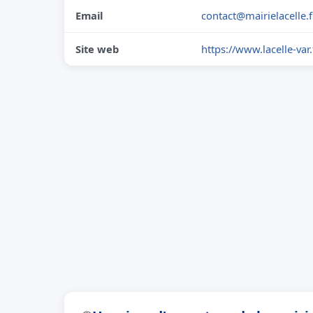
Email
contact@mairielacelle.f
Site web
https://www.lacelle-var.