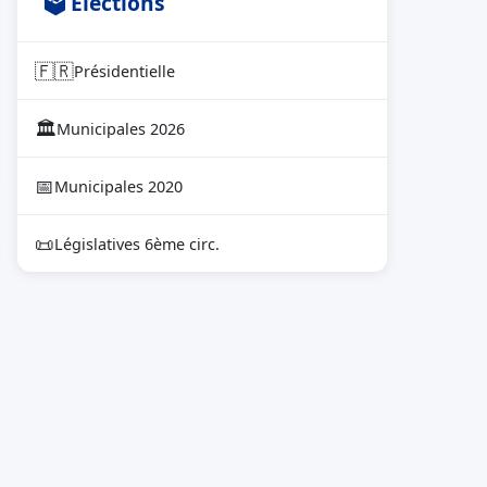
🗳 Élections
🇫🇷
Présidentielle
🏛
Municipales 2026
📅
Municipales 2020
📜
Législatives 6ème circ.