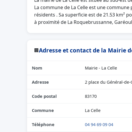
La mairie de La Celle est située au sud-est 
La commune de La Celle est une commune pr
résidents . Sa superficie est de 21.53 km² p
à proximité de La Roquebrussanne, Garéoult,
Adresse et contact de la Mairie d
🏢
Nom
Mairie - La Celle
Adresse
2 place du Général-de-
Code postal
83170
Commune
La Celle
Téléphone
04 94 69 09 04