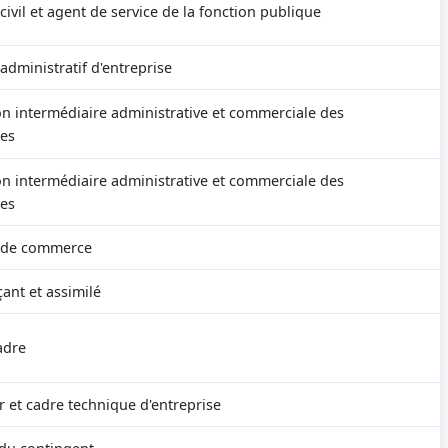
ivil et agent de service de la fonction publique
dministratif d'entreprise
on intermédiaire administrative et commerciale des
ses
on intermédiaire administrative et commerciale des
ses
 de commerce
nt et assimilé
adre
r et cadre technique d'entreprise