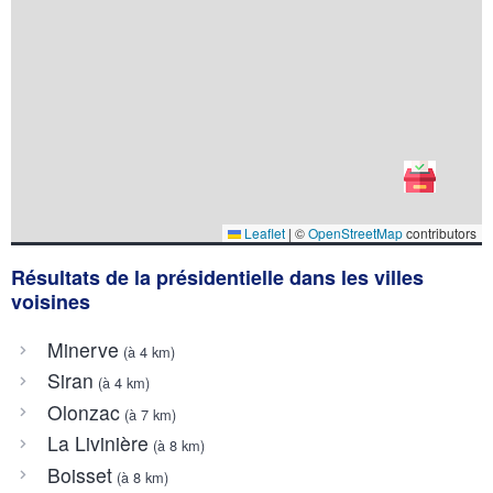
Leaflet
|
©
OpenStreetMap
contributors
Résultats de la présidentielle dans les villes
voisines
Minerve
(à 4 km)
Siran
(à 4 km)
Olonzac
(à 7 km)
La Livinière
(à 8 km)
Boisset
(à 8 km)