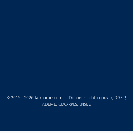
© 2015 - 2026
la-mairie.com
— Données : data.gouv.fr, DGFiP,
ADEME, CDC/RPLS, INSEE