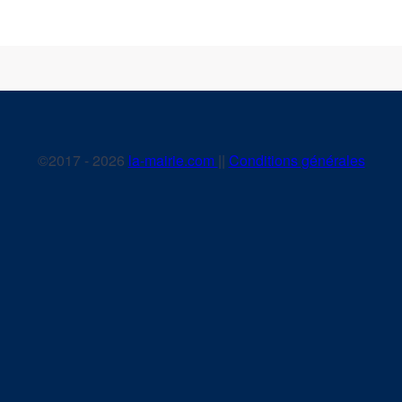
©2017 - 2026
la-mairie.com
||
Conditions générales