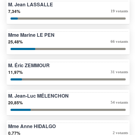
M. Jean LASSALLE
7,34%
19 votants
Mme Marine LE PEN
25,48%
66 votants
M. Éric ZEMMOUR
11,97%
31 votants
M. Jean-Luc MÉLENCHON
20,85%
54 votants
Mme Anne HIDALGO
0,77%
2 votants