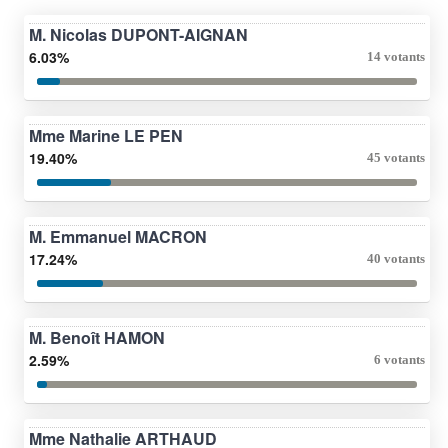
M. Nicolas DUPONT-AIGNAN
6.03%
14 votants
Mme Marine LE PEN
19.40%
45 votants
M. Emmanuel MACRON
17.24%
40 votants
M. Benoît HAMON
2.59%
6 votants
Mme Nathalie ARTHAUD