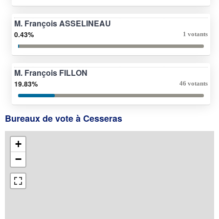
M. François ASSELINEAU
0.43%
1 votants
M. François FILLON
19.83%
46 votants
Bureaux de vote à Cesseras
+
−