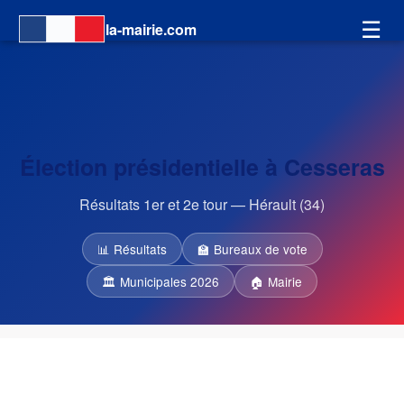
☰
la-mairie.com
Élection présidentielle à Cesseras
Résultats 1er et 2e tour — Hérault (34)
📊 Résultats
🏫 Bureaux de vote
🏛 Municipales 2026
🏠 Mairie