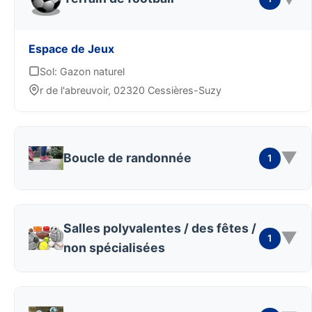
Espace de Jeux
Sol: Gazon naturel
r de l'abreuvoir, 02320 Cessières-Suzy
▼
Boucle de randonnée
1
Salles polyvalentes / des fêtes /
▼
1
non spécialisées