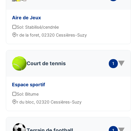
Aire de Jeux
Sol: Stabilisé/cendrée
r de la foret, 02320 Cessières-Suzy
▼
Court de tennis
1
Espace sportif
Sol: Bitume
r du bloc, 02320 Cessières-Suzy
▼
Terrain de football
1