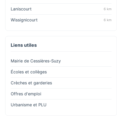
Laniscourt
6 km
Wissignicourt
6 km
Liens utiles
Mairie de Cessières-Suzy
Écoles et collèges
Crèches et garderies
Offres d'emploi
Urbanisme et PLU