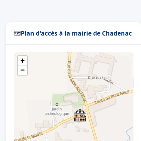
Plan d'accès à la mairie de Chadenac
🗺
+
−