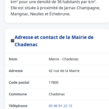
km² pour une densité de 36 habitants par km².
Elle est située à proximité de Jarnac-Champagne,
Marignac, Neulles et Échebrune.
Adresse et contact de la Mairie de
🏢
Chadenac
Nom
Mairie - Chadenac
Adresse
42 rue de la Mairie
Code postal
17800
Commune
Chadenac
Téléphone
05 46 91 22 13