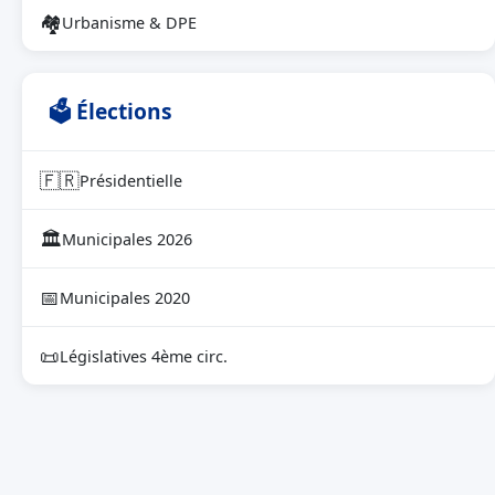
🏘
Urbanisme & DPE
🗳 Élections
🇫🇷
Présidentielle
🏛
Municipales 2026
📅
Municipales 2020
📜
Législatives 4ème circ.