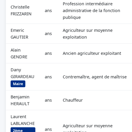
Profession intermédiaire
Christelle
ans
administrative de la fonction
FRIZZARIN
publique
Emeric
Agriculteur sur moyenne
ans
GAUTIER
exploitation
Alain
ans
Ancien agriculteur exploitant
GENDRE
Dany
GIRARDEAU
ans
Contremaître, agent de maîtrise
Maire
Benjamin
ans
Chauffeur
HERAULT
Laurent
LABLANCHE
Agriculteur sur moyenne
ans
2ème