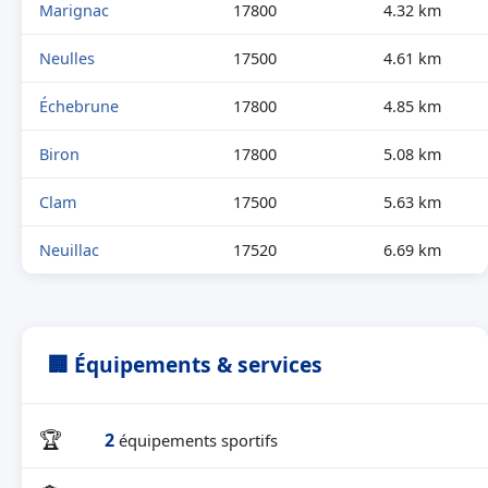
Marignac
17800
4.32 km
Neulles
17500
4.61 km
Échebrune
17800
4.85 km
Biron
17800
5.08 km
Clam
17500
5.63 km
Neuillac
17520
6.69 km
🏢 Équipements & services
🏆
2
équipements sportifs