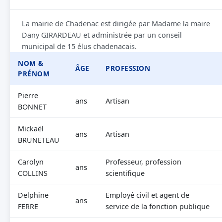
La mairie de Chadenac est dirigée par Madame la maire
Dany GIRARDEAU et administrée par un conseil
municipal de 15 élus chadenacais.
NOM &
ÂGE
PROFESSION
PRÉNOM
Pierre
ans
Artisan
BONNET
Mickaël
ans
Artisan
BRUNETEAU
Carolyn
Professeur, profession
ans
COLLINS
scientifique
Delphine
Employé civil et agent de
ans
FERRE
service de la fonction publique