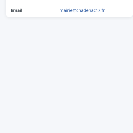
Email
mairie@chadenac17.fr