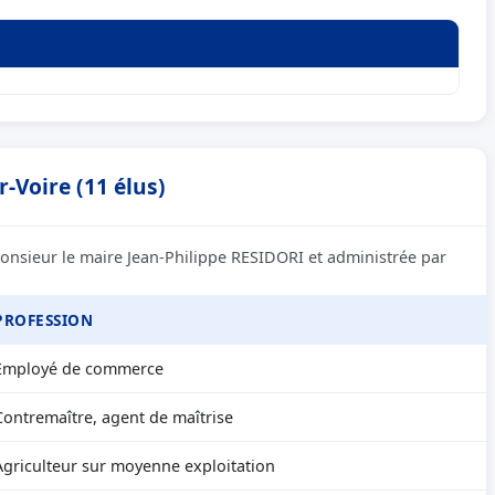
-Voire (11 élus)
Monsieur le maire Jean-Philippe RESIDORI et administrée par
PROFESSION
Employé de commerce
Contremaître, agent de maîtrise
Agriculteur sur moyenne exploitation