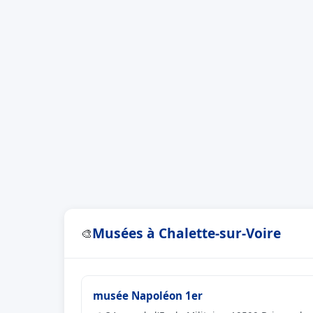
Musées à Chalette-sur-Voire
🎨
musée Napoléon 1er