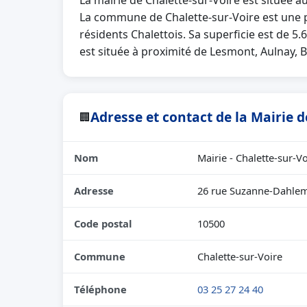
La mairie de Chalette-sur-Voire est située 
La commune de Chalette-sur-Voire est une
résidents Chalettois. Sa superficie est de 5
est située à proximité de Lesmont, Aulnay, 
Adresse et contact de la Mairie d
🏢
Nom
Mairie - Chalette-sur-Vo
Adresse
26 rue Suzanne-Dahle
Code postal
10500
Commune
Chalette-sur-Voire
Téléphone
03 25 27 24 40