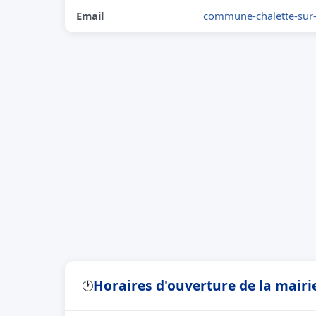
Email
commune-chalette-sur-
Horaires d'ouverture de la mairi
🕐