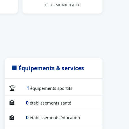
ÉLUS MUNICIPAUX
🏢 Équipements & services
🏆
1
équipements sportifs
🏥
0
établissements santé
🏫
0
établissements éducation