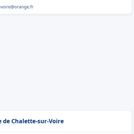
voire@orange.fr
e de Chalette-sur-Voire