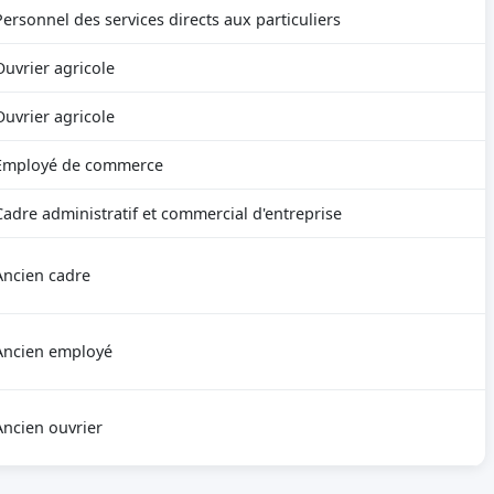
Personnel des services directs aux particuliers
Ouvrier agricole
Ouvrier agricole
Employé de commerce
Cadre administratif et commercial d'entreprise
Ancien cadre
Ancien employé
Ancien ouvrier