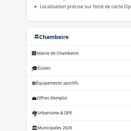
Localisation précise sur fond de carte 
Chambeire
🏛
🏢
Mairie de Chambeire
🎓
Écoles
⚽
Équipements sportifs
💼
Offres d'emploi
🏘
Urbanisme & DPE
🏛
Municipales 2026