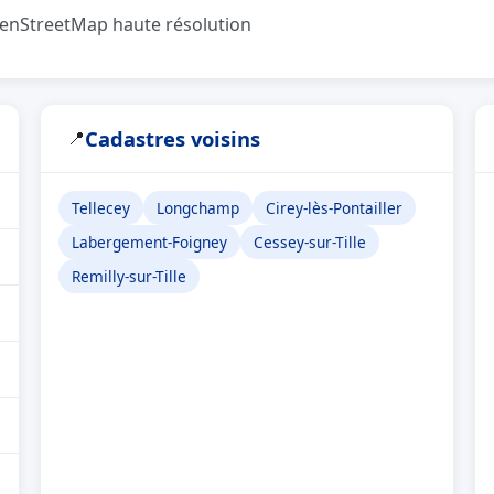
OpenStreetMap haute résolution
Cadastres voisins
📍
Tellecey
Longchamp
Cirey-lès-Pontailler
Labergement-Foigney
Cessey-sur-Tille
Remilly-sur-Tille