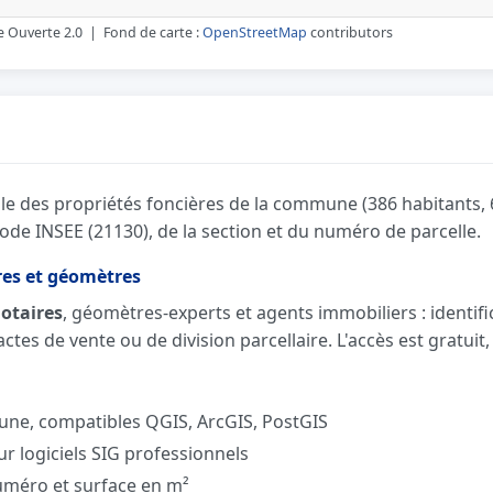
 Ouverte 2.0 | Fond de carte :
OpenStreetMap
contributors
e des propriétés foncières de la commune (386 habitants,
de INSEE (21130), de la section et du numéro de parcelle.
res et géomètres
otaires
, géomètres-experts et agents immobiliers : identific
tes de vente ou de division parcellaire. L'accès est gratuit
e, compatibles QGIS, ArcGIS, PostGIS
 logiciels SIG professionnels
numéro et surface en m²