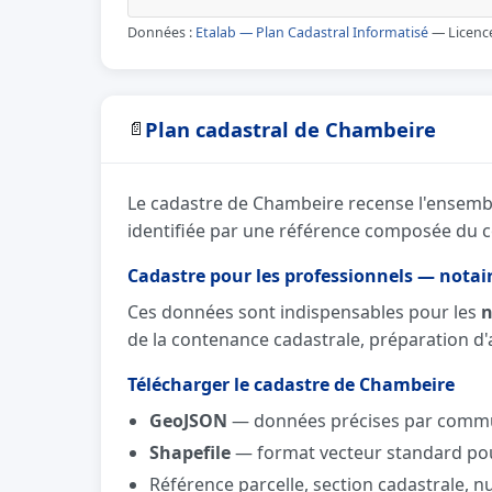
Données :
Etalab — Plan Cadastral Informatisé
— Licence
Plan cadastral de Chambeire
📄
Le cadastre de Chambeire recense l'ensembl
identifiée par une référence composée du co
Cadastre pour les professionnels — notai
Ces données sont indispensables pour les
n
de la contenance cadastrale, préparation d'ac
Télécharger le cadastre de Chambeire
GeoJSON
— données précises par commun
Shapefile
— format vecteur standard pour
Référence parcelle, section cadastrale, 