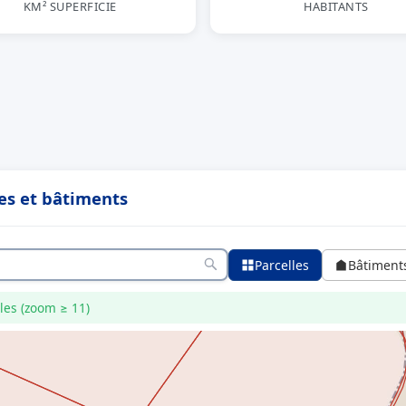
KM² SUPERFICIE
HABITANTS
es et bâtiments
Parcelles
Bâtiment
les (zoom ≥ 11)