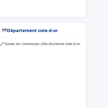
Département cote-d-or
🗺
🔗
Toutes les communes côte-d'orienne cote-d-or