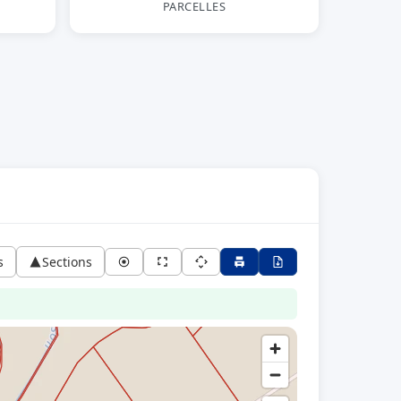
PARCELLES
s
Sections