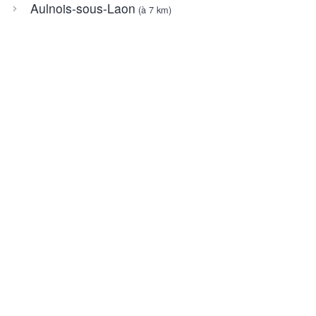
Aulnois-sous-Laon
(à 7 km)