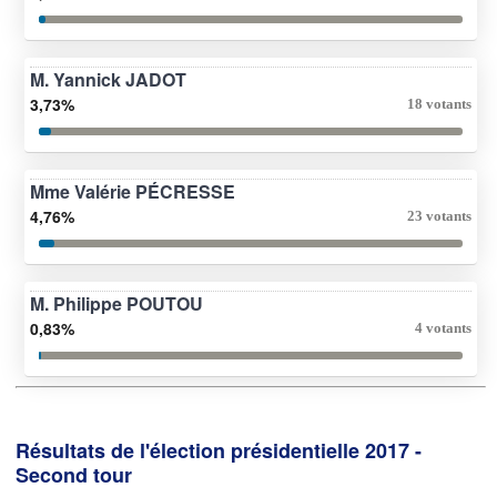
M. Yannick JADOT
3,73%
18 votants
Mme Valérie PÉCRESSE
4,76%
23 votants
M. Philippe POUTOU
0,83%
4 votants
Résultats de l'élection présidentielle 2017 -
Second tour