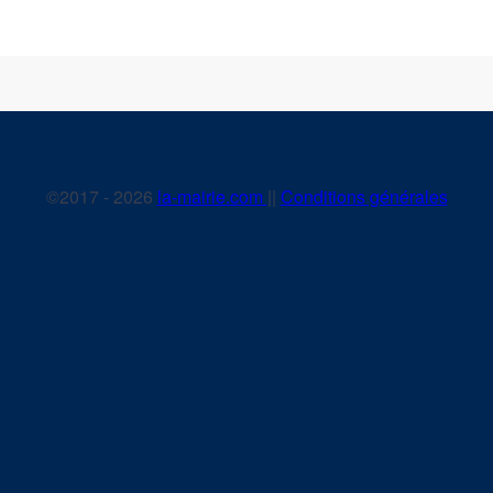
©2017 - 2026
la-mairie.com
||
Conditions générales