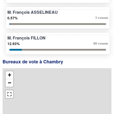
M. François ASSELINEAU
0.57%
3 votants
M. François FILLON
12.93%
68 votants
Bureaux de vote à Chambry
+
−