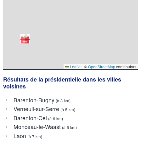
Leaflet
|
©
OpenStreetMap
contributors
Résultats de la présidentielle dans les villes
voisines
Barenton-Bugny
(à 3 km)
Verneuil-sur-Serre
(à 5 km)
Barenton-Cel
(à 6 km)
Monceau-le-Waast
(à 6 km)
Laon
(à 7 km)