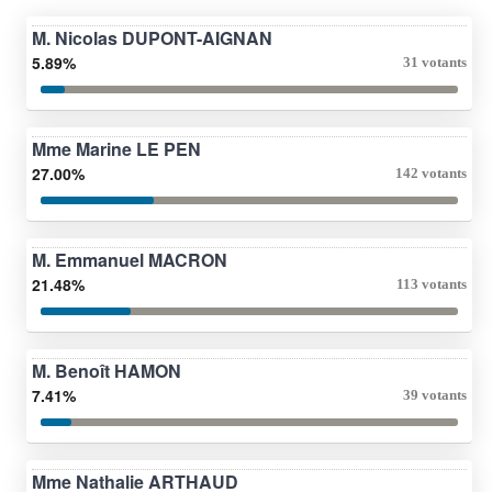
M. Nicolas DUPONT-AIGNAN
5.89%
31 votants
Mme Marine LE PEN
27.00%
142 votants
M. Emmanuel MACRON
21.48%
113 votants
M. Benoît HAMON
7.41%
39 votants
Mme Nathalie ARTHAUD