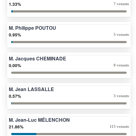
1.33%
7 votants
M. Philippe POUTOU
0.95%
5 votants
M. Jacques CHEMINADE
0.00%
0 votants
M. Jean LASSALLE
0.57%
3 votants
M. Jean-Luc MÉLENCHON
21.86%
115 votants