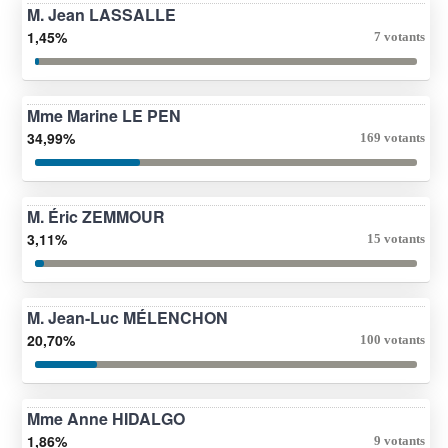
M. Jean LASSALLE
1,45%
7 votants
Mme Marine LE PEN
34,99%
169 votants
M. Éric ZEMMOUR
3,11%
15 votants
M. Jean-Luc MÉLENCHON
20,70%
100 votants
Mme Anne HIDALGO
1,86%
9 votants