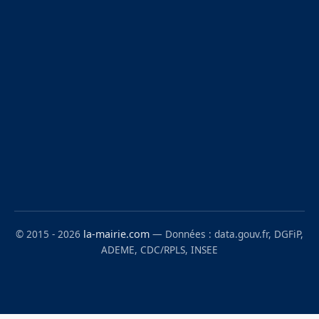
© 2015 - 2026
la-mairie.com
— Données : data.gouv.fr, DGFiP,
ADEME, CDC/RPLS, INSEE