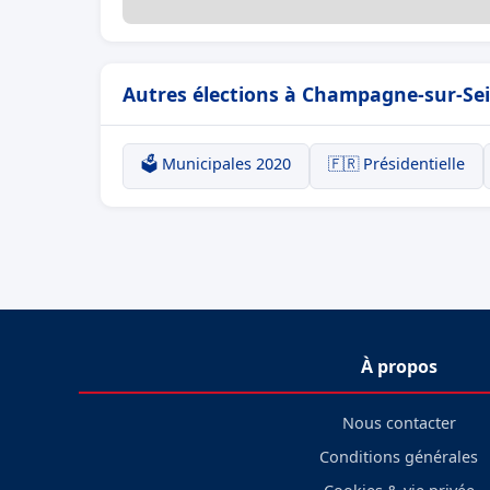
Autres élections à Champagne-sur-Se
🗳️ Municipales 2020
🇫🇷 Présidentielle
À propos
Nous contacter
Conditions générales