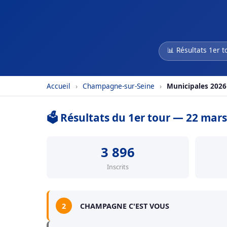
📊 Résultats 1er t
Accueil
›
Champagne-sur-Seine
›
Municipales 2026
🗳️ Résultats du 1er tour — 22 mar
3 896
Inscrits
2
CHAMPAGNE C'EST VOUS