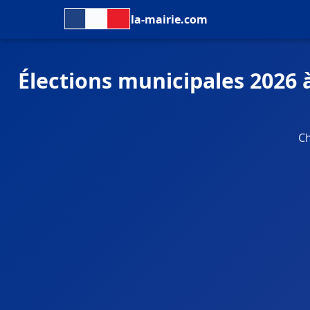
la-mairie.com
Élections municipales 2026
Ch