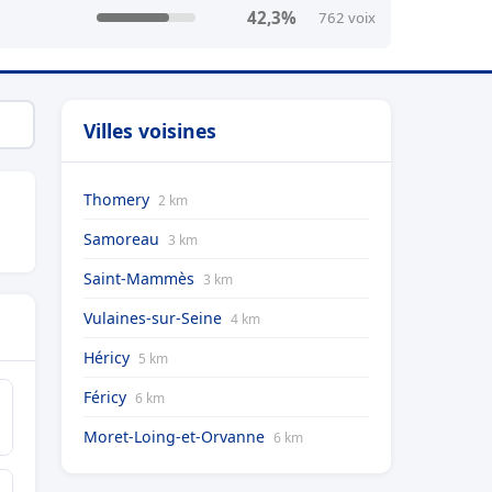
42,3%
762 voix
Villes voisines
Thomery
2 km
Samoreau
3 km
Saint-Mammès
3 km
Vulaines-sur-Seine
4 km
Héricy
5 km
Féricy
6 km
Moret-Loing-et-Orvanne
6 km