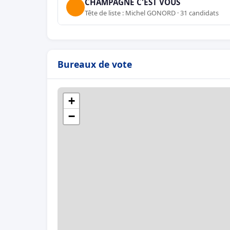
CHAMPAGNE C'EST VOUS
Tête de liste : Michel GONORD · 31 candidats
Bureaux de vote
+
−