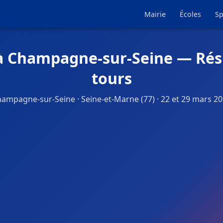
Mairie
Écoles
Sp
 à Champagne-sur-Seine — Résu
tours
ampagne-sur-Seine · Seine-et-Marne (77) · 22 et 29 mars 2