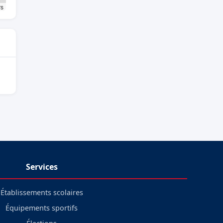
rs
Services
Établissements scolaires
Équipements sportifs