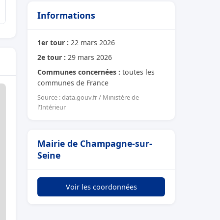
Informations
1er tour :
22 mars 2026
2e tour :
29 mars 2026
Communes concernées :
toutes les
communes de France
Source : data.gouv.fr / Ministère de
l'Intérieur
Mairie de Champagne-sur-
Seine
Voir les coordonnées