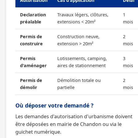
Autorisation
Cas d'application
Délai
Declaration
Travaux légers, clôtures,
1
préalable
extensions < 20m²
mois
Permis de
Construction neuve,
2
construire
extension > 20m²
mois
Permis
Lotissements, camping,
3
d'aménager
aires de stationnement
mois
Permis de
Démolition totale ou
2
démolir
partielle
mois
Où déposer votre demandé ?
Les demandes d'autorisation d'urbanisme doivent
être déposées en mairie de Chandon ou via le
guichet numérique.