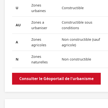
Zones
U
Constructible
urbaines
Zones a
Constructible sous
AU
urbaniser
conditions
Zones
Non constructible (sauf
A
agricoles
agricole)
Zones
N
Non constructible
naturelles
Consulter le Géoportail de l'urbanisme