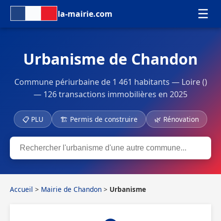
☰
la-mairie.com
Urbanisme de Chandon
Commune périurbaine de 1 461 habitants — Loire ()
— 126 transactions immobilières en 2025
📋 PLU
🏗 Permis de construire
🌿 Rénovation
Accueil
>
Mairie de Chandon
>
Urbanisme