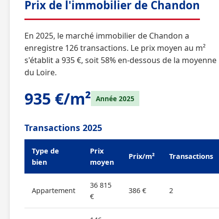
Prix de l'immobilier de Chandon
En 2025, le marché immobilier de Chandon a
enregistre 126 transactions. Le prix moyen au m²
s'établit a 935 €, soit 58% en-dessous de la moyenne
du Loire.
935 €/m²
Année 2025
Transactions 2025
Type de
Prix
Prix/m²
Transactions
bien
moyen
36 815
Appartement
386 €
2
€