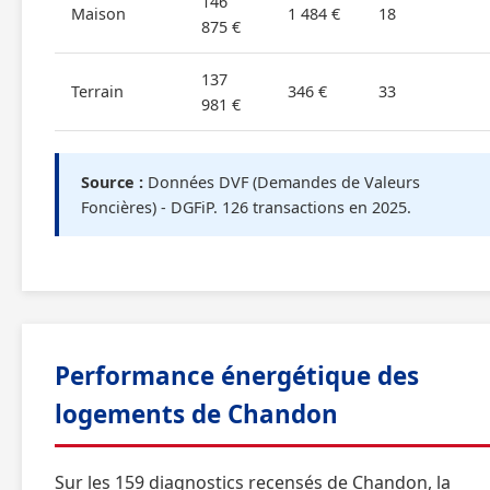
146
Maison
1 484 €
18
875 €
137
Terrain
346 €
33
981 €
Source :
Données DVF (Demandes de Valeurs
Foncières) - DGFiP. 126 transactions en 2025.
Performance énergétique des
logements de Chandon
Sur les 159 diagnostics recensés de Chandon, la