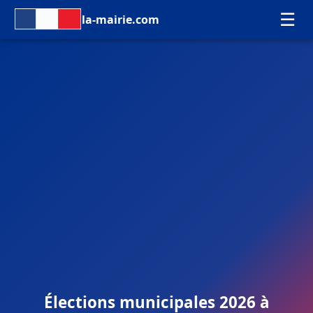
☰
la-mairie.com
Élections municipales 2026 à