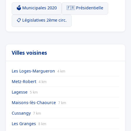
🗳️ Municipales 2020
🇫🇷 Présidentielle
📋 Législatives 2ème circ.
Villes voisines
Les Loges-Margueron
4 km
Metz-Robert
4 km
Lagesse
5 km
Maisons-lès-Chaource
7 km
Cussangy
7 km
Les Granges
8 km