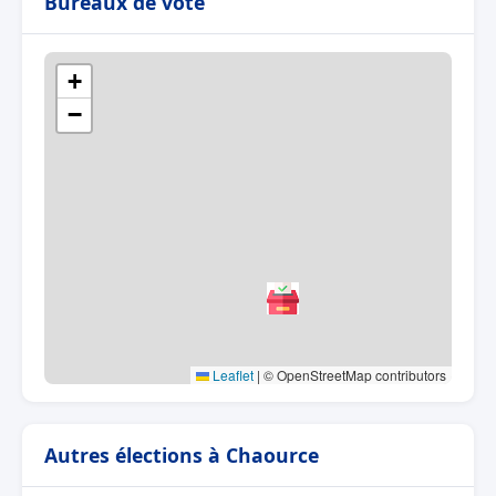
Bureaux de vote
+
−
Leaflet
|
© OpenStreetMap contributors
Autres élections à Chaource