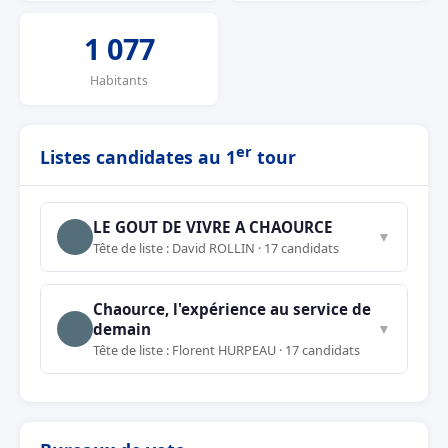
1 077
Habitants
er
Listes candidates au 1
tour
LE GOUT DE VIVRE A CHAOURCE
▼
Tête de liste : David ROLLIN · 17 candidats
Chaource, l'expérience au service de
demain
▼
Tête de liste : Florent HURPEAU · 17 candidats